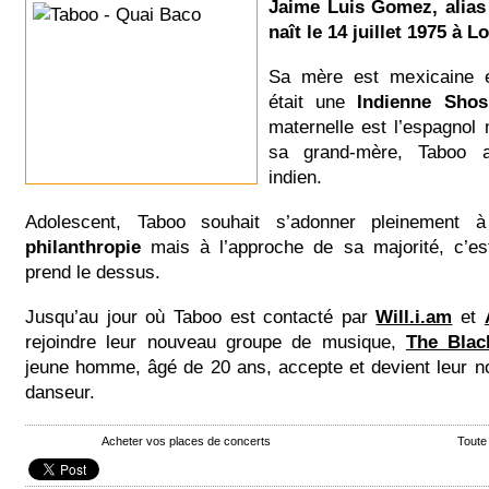
Jaime Luis Gomez, alia
naît le 14 juillet 1975 à L
Sa mère est mexicaine 
était une
Indienne Sho
maternelle est l’espagnol
sa grand-mère, Taboo a
indien.
Adolescent, Taboo souhait s’adonner pleinement 
philanthropie
mais à l’approche de sa majorité, c’e
prend le dessus.
Jusqu’au jour où Taboo est contacté par
Will.i.am
et
rejoindre leur nouveau groupe de musique,
The Blac
jeune homme, âgé de 20 ans, accepte et devient leur 
danseur.
Acheter vos places de concerts
Toute