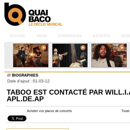
ACCUEIL
NEWS
CHRONIQUES
ARTISTES
SESS
.
/// BIOGRAPHIES
Date d'ajout : 01-03-12
TABOO EST CONTACTÉ PAR WILL.I.
APL.DE.AP
Acheter vos places de concerts
Toute