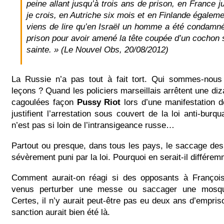
peine allant jusqu’à trois ans de prison, en France 
je crois, en Autriche six mois et en Finlande égalem
viens de lire qu’en Israël un homme a été condamn
prison pour avoir amené la tête coupée d’un cochon 
sainte. » (Le Nouvel Obs, 20/08/2012)
La Russie n’a pas tout à fait tort. Qui sommes-nou
leçons ? Quand les policiers marseillais arrêtent une di
cagoulées façon
Pussy Riot
lors d’une manifestation de
justifient l’arrestation sous couvert de la loi anti-burq
n’est pas si loin de l’intransigeance russe…
Partout ou presque, dans tous les pays, le saccage des 
sévèrement puni par la loi. Pourquoi en serait-il différe
Comment aurait-on réagi si des opposants à François
venus perturber une messe ou saccager une mosq
Certes, il n’y aurait peut-être pas eu deux ans d’empri
sanction aurait bien été là.