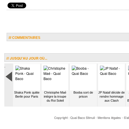
/// COMMENTAIRES
/// JUSQU'AU JOUR OÙ...
.
rend Ayo
Shaka Ponk quitte
Christophe Maé
Booba sort de
JP Nataf décide de
gy pour
Berlin pour Paris
intègre la troupe
prison
rendre hommage
la radio
du Roi Soleil
aux Clash
B
Copyright : Quai Baco
Stimuli
-
Mentions légales
-
S'a