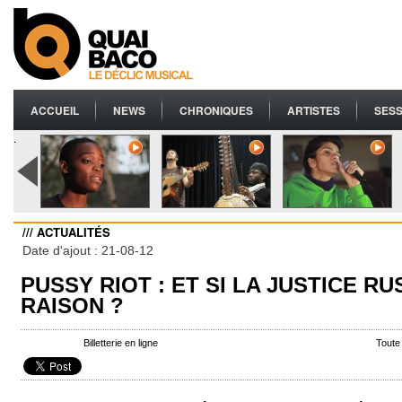
ACCUEIL
NEWS
CHRONIQUES
ARTISTES
SESS
.
/// ACTUALITÉS
Date d'ajout : 21-08-12
PUSSY RIOT : ET SI LA JUSTICE RU
RAISON ?
Billetterie en ligne
Toute