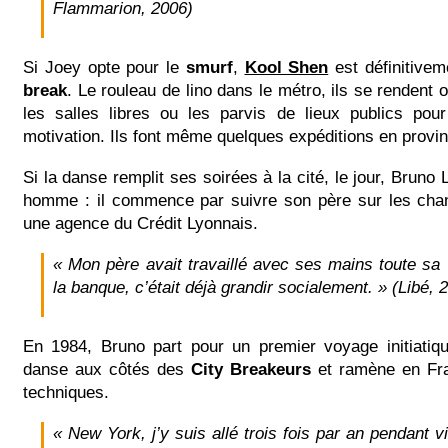
Flammarion, 2006)
Si Joey opte pour le
smurf
,
Kool Shen
est définitivem
break
. Le rouleau de lino dans le métro, ils se rendent 
les salles libres ou les parvis de lieux publics pour
motivation. Ils font même quelques expéditions en provi
Si la danse remplit ses soirées à la cité, le jour, Bruno
homme : il commence par suivre son père sur les chant
une agence du Crédit Lyonnais.
« Mon père avait travaillé avec ses mains toute sa v
la banque, c’était déjà grandir socialement. »
(Libé, 2
En 1984, Bruno part pour un premier voyage initiati
danse aux côtés des
City Breakeurs
et ramène en Fra
techniques.
« New York, j’y suis allé trois fois par an pendant 