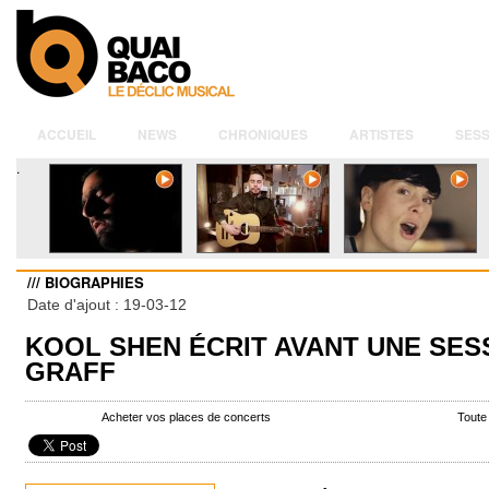
ACCUEIL
NEWS
CHRONIQUES
ARTISTES
SESS
.
/// BIOGRAPHIES
Date d'ajout : 19-03-12
KOOL SHEN ÉCRIT AVANT UNE SES
GRAFF
Acheter vos places de concerts
Toute