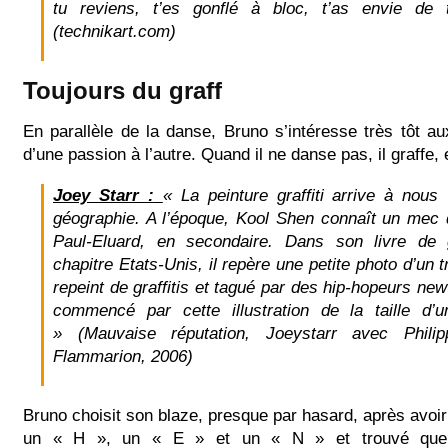
tu reviens, t’es gonflé à bloc, t’as envie de 
(technikart.com)
Toujours du graff
En parallèle de la danse, Bruno s’intéresse très tôt aux 
d’une passion à l’autre. Quand il ne danse pas, il graffe, 
Joey Starr :
« La peinture graffiti arrive à nous
géographie. A l’époque, Kool Shen connaît un mec 
Paul-Eluard, en secondaire. Dans son livre de 
chapitre Etats-Unis, il repère une petite photo d’un t
repeint de graffitis et tagué par des hip-hopeurs new
commencé par cette illustration de la taille d’u
»
(Mauvaise réputation, Joeystarr avec Phil
Flammarion, 2006)
Bruno choisit son blaze, presque par hasard, après avoir
un « H », un « E » et un « N » et trouvé que 