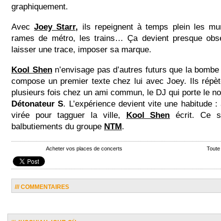
graphiquement.
Avec
Joey Starr,
ils repeignent à temps plein les mur
rames de métro, les trains… Ça devient presque obses
laisser une trace, imposer sa marque.
Kool Shen
n’envisage pas d’autres futurs que la bombe j
compose un premier texte chez lui avec Joey. Ils répèt
plusieurs fois chez un ami commun, le DJ qui porte le 
Détonateur S
. L’expérience devient vite une habitude :
virée pour tagguer la ville,
Kool Shen
écrit. Ce s
balbutiements du groupe
NTM
.
Acheter vos places de concerts
Toute
/// COMMENTAIRES