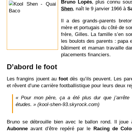
Bruno Lopès
, plus connu so
Shen
, naît le 9 janvier 1966 à
S
Il a des grands-parents bret
mère et portugais du côté de so
frère, Gilles. La famille s’en so
les boulots des parents : papa e
bâtiment et maman travaille da
placements financiers.
D’abord le foot
Les frangins jouent au
foot
dès qu’ils peuvent. Les par
et rêvent d’une carrière footballistique pour leurs deux re
« Pour mon père, ça a été plus dur que j’arrête 
études. »
(kool-shen-93.skyrock.com)
Bruno se débrouille bien avec le ballon rond. Il joue
Aubonne
avant d’être repéré par le
Racing de Col