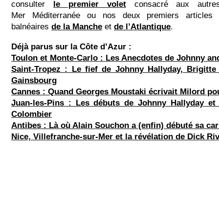
consulter
le premier volet
consacré aux autre
Mer Méditerranée ou nos deux premiers articles 
balnéaires
de la Manche
et
de l’Atlantique
.
Déjà parus sur la Côte d’Azur :
Toulon et Monte-Carlo : Les Anecdotes de Johnny an
Saint-Tropez : Le fief de Johnny Hallyday, Brigitt
Gainsbourg
Cannes : Quand Georges Moustaki écrivait Milord pou
Juan-les-Pins : Les débuts de Johnny Hallyday et
Colombier
Antibes : Là où Alain Souchon a (enfin) débuté sa car
Nice, Villefranche-sur-Mer et la révélation de Dick Ri