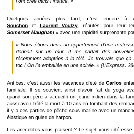
l’ont créé dans l’instant. »
Quelques années plus tard, c’est encore à A
Souchon
et
Laurent Voulzy
, réputés pour leur le
Somerset Maugham »
avec une rapidité surprenante pou
« Nous étions dans un appartement d’une tristesse
donnait sur un mur. Il me parlait des nouvel
récemment adaptées à la télé. Je trouvais que ça s
toc ! On l’a emballée en une soirée. » (L’Express, 28
Antibes, c’est aussi les vacances d’été de
Carlos
enfa
familiale. Il se souvient ainsi d’avoir fait du yoga a
quand son père a accueilli un jeune indien dans la famil
aussi avoir frôlé la mort à 10 ans en tombant des rempar
il y a ces parties de pêche sous-marine avec un manch
élastique en guise de harpon.
Les anecdotes vous plaisent ? Le sujet vous intéresse