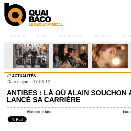
ACCUEIL
NEWS
CHRONIQUES
ARTISTES
SESS
.
/// ACTUALITÉS
Date d'ajout : 17-08-12
ANTIBES : LÀ OÙ ALAIN SOUCHON A
LANCÉ SA CARRIÈRE
Billetterie en ligne
Toute