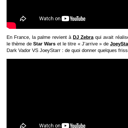
En France, la palme revient à
DJ Zebra
qui avait réalis
le thème de
Star Wars
et le titre « J’arrive » de
JoeySta
Dark Vador VS JoeyStarr : de quoi donner quelques fri