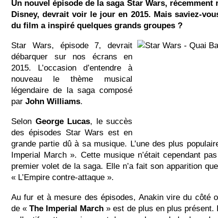
Un nouvel épisode de la saga Star Wars, récemment 
Disney, devrait voir le jour en 2015. Mais saviez-vo
du film a inspiré quelques grands groupes ?
Star Wars, épisode 7, devrait
débarquer sur nos écrans en
2015. L’occasion d’entendre à
nouveau le thème musical
légendaire de la saga composé
par
John Williams
.
Selon
George Lucas
, le succès
des épisodes Star Wars est en
grande partie dû à sa musique. L’une des plus populai
Imperial March ». Cette musique n’était cependant pas
premier volet de la saga. Elle n’a fait son apparition qu
« L’Empire contre-attaque ».
Au fur et à mesure des épisodes, Anakin vire du côté 
de «
The Imperial March
» est de plus en plus présent. 