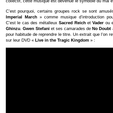
collectif, cette musique est devenue le symbole du mal et
C’est pourquoi, certains groupes rock se sont amusés
Imperial March
» comme musique d’introduction pour
C’est le cas des métalleux
Sacred Reich
et
Vader
ou e
Ghinzu
.
Gwen Stefani
et ses camarades de
No Doubt
pour habitude de reprendre le titre. Un extrait que l’on 
sur leur DVD «
Live in the Tragic Kingdom
» :