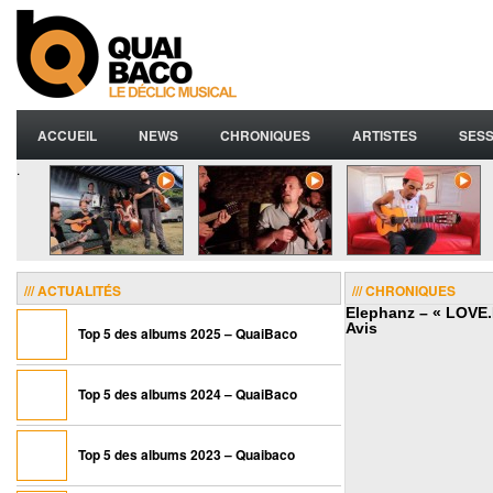
ACCUEIL
NEWS
CHRONIQUES
ARTISTES
SESS
.
/// ACTUALITÉS
/// CHRONIQUES
Elephanz – « LOVE.
Avis
Top 5 des albums 2025 – QuaiBaco
Top 5 des albums 2024 – QuaiBaco
Top 5 des albums 2023 – Quaibaco