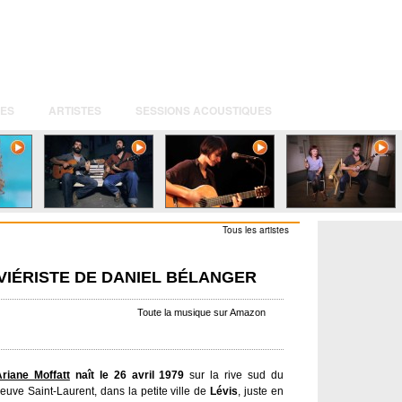
ES
ARTISTES
SESSIONS ACOUSTIQUES
Tous les artistes
VIÉRISTE DE DANIEL BÉLANGER
Toute la musique sur Amazon
riane Moffatt
naît le 26 avril 1979
sur la rive sud du
leuve Saint-Laurent, dans la petite ville de
Lévis
, juste en