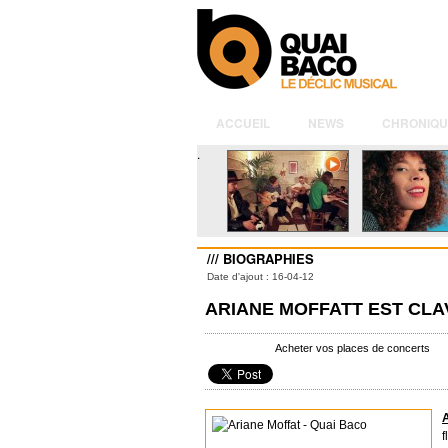
ACCUEIL
NEWS
CHRONIQU
.
/// BIOGRAPHIES
Date d'ajout : 16-04-12
ARIANE MOFFATT EST CLA
Acheter vos places de concerts
A
f