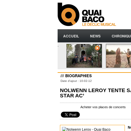
ACCUEIL
NEWS
CHRONIQU
.
/// BIOGRAPHIES
Date d'ajout : 10-02-12
NOLWENN LEROY TENTE SA
STAR AC’
Acheter vos places de concerts
N