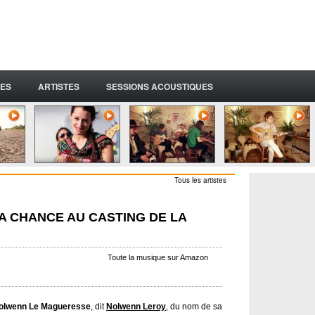
ES
ARTISTES
SESSIONS ACOUSTIQUES
Tous les artistes
 CHANCE AU CASTING DE LA
Toute la musique sur Amazon
olwenn Le Magueresse
, dit
Nolwenn Leroy
, du nom de sa