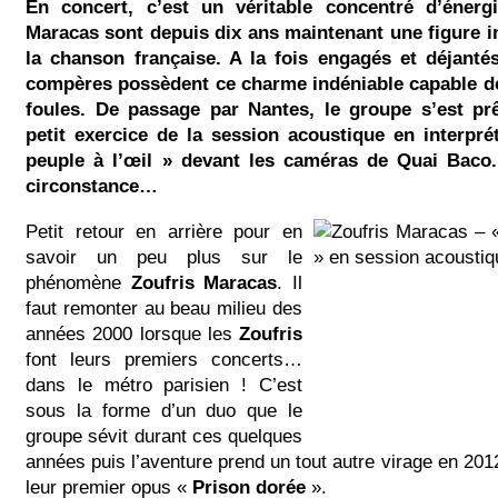
En concert, c’est un véritable concentré d’énerg
Maracas sont depuis dix ans maintenant une figure 
la chanson française. A la fois engagés et déjanté
compères possèdent ce charme indéniable capable de
foules. De passage par Nantes, le groupe s’est prê
petit exercice de la session acoustique en interprét
peuple à l’œil » devant les caméras de Quai Bac
circonstance…
Petit retour en arrière pour en
savoir un peu plus sur le
phénomène
Zoufris Maracas
. Il
faut remonter au beau milieu des
années 2000 lorsque les
Zoufris
font leurs premiers concerts…
dans le métro parisien ! C’est
sous la forme d’un duo que le
groupe sévit durant ces quelques
années puis l’aventure prend un tout autre virage en 2012
leur premier opus «
Prison dorée
».