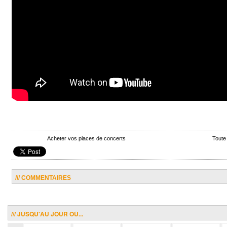
Acheter vos places de concerts
Toute
/// COMMENTAIRES
/// JUSQU'AU JOUR OÙ...