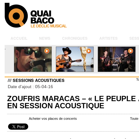
ACCUEIL
NEWS
CHRONIQUES
ARTISTES
SESS
.
/// SESSIONS ACOUSTIQUES
T
Date d'ajout : 05-04-16
ZOUFRIS MARACAS – « LE PEUPLE À
EN SESSION ACOUSTIQUE
Acheter vos places de concerts
Toute