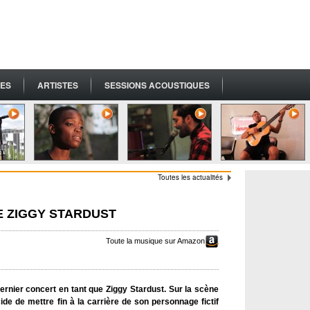
ES
ARTISTES
SESSIONS ACOUSTIQUES
Toutes les actualités
E ZIGGY STARDUST
Toute la musique sur Amazon
ernier concert en tant que Ziggy Stardust. Sur la scène
e de mettre fin à la carrière de son personnage fictif