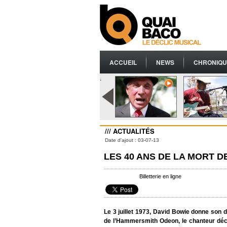
ACCUEIL
NEWS
CHRONIQU
.
/// ACTUALITÉS
Date d'ajout : 03-07-13
LES 40 ANS DE LA MORT D
Billetterie en ligne
Le 3 juillet 1973, David Bowie donne son d
de l’Hammersmith Odeon, le chanteur décid