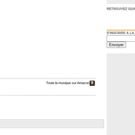
RETROUVEZ QUAI BACO /
S'INSCRIRE A LA NEWSL
Toute la musique sur Amazon