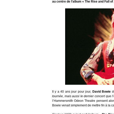
au centre de l’album « The Rise and Fall o
Il y a 40 ans jour pour jour,
David Bowie
d
tournée, mais aussi le dernier concert que l’
l’Hammersmith Odeon Theatre pensent alors
Bowie venait simplement de mettre fin à la c