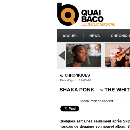
ACCUEIL
NEWS
CHRONIQU
.
/// CHRONIQUES
Date d'ajout : 17-03-14
SHAKA PONK – « THE WHIT
Shaka Ponk en concert
Quelques semaines seulement après Skip T
français de dégainer son nouvel album. 