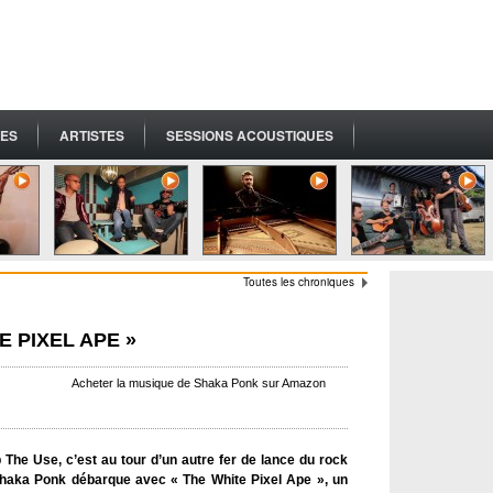
ES
ARTISTES
SESSIONS ACOUSTIQUES
Toutes les chroniques
E PIXEL APE »
Acheter la musique de Shaka Ponk sur Amazon
he Use, c’est au tour d’un autre fer de lance du rock
Shaka Ponk débarque avec « The White Pixel Ape », un