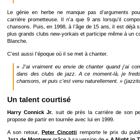
Le génie en herbe ne manque pas d’arguments pou
carrière prometteuse. Il n’a que 9 ans lorsqu’il comp
chansons. Puis, en 1998, à l’âge de 15 ans, il est déjà 
plus grands clubs new-yorkais et participe même à un c
Blanche.
C’est aussi l’époque où il se met à chanter.
« J’ai vraiment eu envie de chanter quand j’ai c
dans des clubs de jazz. A ce moment-là, je fred
chansons, et puis c’est venu naturellement. »
(jazzi
Un talent courtisé
Harry Connick Jr.
suit de près la carrière de son peti
propose de partir en tournée avec lui en 1999.
A son retour,
Peter Cincotti
remporte le prix du pub
Jazz de Montreux
grâce à sa version de
« A Night in T