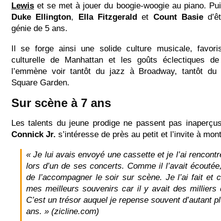
Lewis
et se met à jouer du boogie-woogie au piano. Pui
Duke Ellington
,
Ella Fitzgerald
et
Count Basie
d’êt
génie de 5 ans.
Il se forge ainsi une solide culture musicale, favor
culturelle de Manhattan et les goûts éclectiques d
l’emmène voir tantôt du jazz à Broadway, tantôt du
Square Garden.
Sur scène à 7 ans
Les talents du jeune prodige ne passent pas inaperç
Connick Jr.
s’intéresse de près au petit et l’invite à mon
« Je lui avais envoyé une cassette et je l’ai rencontr
lors d’un de ses concerts. Comme il l’avait écoutée
de l’accompagner le soir sur scène. Je l’ai fait et 
mes meilleurs souvenirs car il y avait des milliers
C’est un trésor auquel je repense souvent d’autant pl
ans. »
(zicline.com)