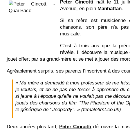
Peter Cincotti
naît le 11 juil
Avenue, en plein
Manhattan
.
Si sa mère est musicienne e
chansons, son père n’a pas d
musicale.
C’est à trois ans que la préc
révèle. Il découvre la musique
jouet offert par sa grand-mère et se met à jouer des morce
Agréablement surpris, ses parents l’inscrivent à des cou
« Ma mère a demandé à mon professeur de me laiss
je voulais, et de ne pas me forcer à apprendre du cl
si jeune à l’époque qu’elle ne voulait pas me décour
jouais des chansons du film ‘’The Phantom of the Op
le générique de ‘’Jeopardy’’. »
(femalefirst.co.uk)
Deux années plus tard,
Peter Cincotti
découvre la mus