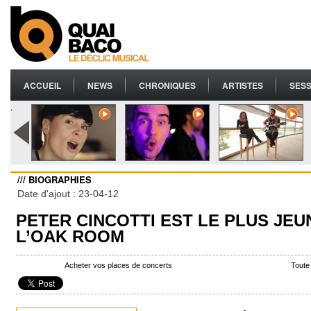
ACCUEIL
NEWS
CHRONIQUES
ARTISTES
SESS
.
/// BIOGRAPHIES
Date d'ajout : 23-04-12
PETER CINCOTTI EST LE PLUS JEU
L’OAK ROOM
Acheter vos places de concerts
Toute