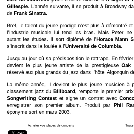
Gillespie
. L’année suivante, il se produit à Broadway d
de
Frank Sinatra
.
Bref, le talent du jeune prodige n’est plus à démontré et
l’industrie musicale lui tend les bras. Mais Peter ne
autant les études. Il sort diplômé de l’
Horace Mann S
s’inscrit dans la foulée à l’
Université de Columbia
.
Jusqu’au jour où sa prédisposition le rattrape. En février
devient le plus jeune artiste de la prestigieuse
Oak
réservé aux plus grands du jazz dans l’hôtel Algonquin 
La même année, il devient le plus jeune musicien à p
classement jazz du
Billboard
, remporte le premier pri
Songwriting Contest
et signe un contrat avec
Conco
enregistrer son premier album. Produit par
Phil R
éponyme sort en mars 2003.
Acheter vos places de concerts
Toute