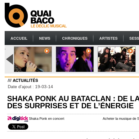
ACCUEIL
NEWS
CHRONIQUES
ARTISTES
SESS
.
/// ACTUALITÉS
Date d'ajout : 19-03-14
SHAKA PONK AU BATACLAN : DE LA
DES SURPRISES ET DE L’ÉNERGIE
Shaka Ponk en concert
Acheter la musique de