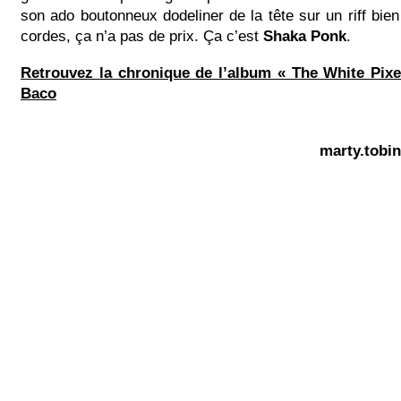
son ado boutonneux dodeliner de la tête sur un riff bien
cordes, ça n’a pas de prix. Ça c’est
Shaka Ponk
.
Retrouvez la chronique de l’album « The White Pixe
Baco
marty.tobi