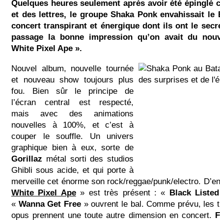
Quelques heures seulement après avoir été épinglé c
et des lettres, le groupe Shaka Ponk envahissait le
concert transpirant et énergique dont ils ont le secr
passage la bonne impression qu’on avait du nou
White Pixel Ape ».
Nouvel album, nouvelle tournée
et nouveau show toujours plus
fou. Bien sûr le principe de
l’écran central est respecté,
mais avec des animations
nouvelles à 100%, et c’est à
couper le souffle. Un univers
graphique bien à eux, sorte de
Gorillaz
métal sorti des studios
Ghibli sous acide, et qui porte à
merveille cet énorme son rock/reggae/punk/electro. D’en
White Pixel Ape
» est très présent : «
Black Listed
«
Wanna Get Free
» ouvrent le bal. Comme prévu, les t
opus prennent une toute autre dimension en concert.
F