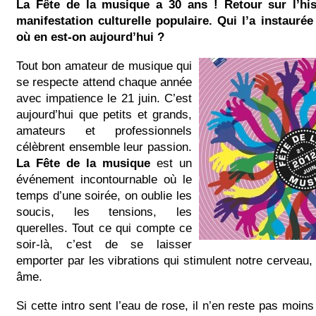
La Fête de la musique a 30 ans ! Retour sur l’his
manifestation culturelle populaire. Qui l’a instauré
où en est-on aujourd’hui ?
Tout bon amateur de musique qui
se respecte attend chaque année
avec impatience le 21 juin. C’est
aujourd’hui que petits et grands,
amateurs et professionnels
célèbrent ensemble leur passion.
La Fête de la musique
est un
événement incontournable où le
temps d’une soirée, on oublie les
soucis, les tensions, les
querelles. Tout ce qui compte ce
soir-là, c’est de se laisser
emporter par les vibrations qui stimulent notre cerveau, 
âme.
Si cette intro sent l’eau de rose, il n’en reste pas moin