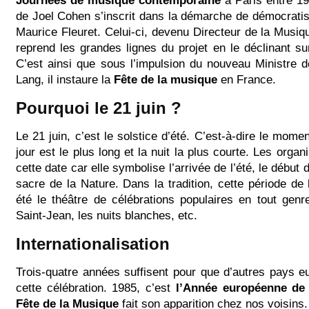
Journées de musique contemporaine
à Paris entre 19
de Joel Cohen s’inscrit dans la démarche de démocratisa
Maurice Fleuret. Celui-ci, devenu Directeur de la Musiq
reprend les grandes lignes du projet en le déclinant sur 
C’est ainsi que sous l’impulsion du nouveau Ministre d
Lang, il instaure la
Fête de la musique
en France.
Pourquoi le 21 juin ?
Le 21 juin, c’est le solstice d’été. C’est-à-dire le mome
jour est le plus long et la nuit la plus courte. Les organ
cette date car elle symbolise l’arrivée de l’été, le début 
sacre de la Nature. Dans la tradition, cette période de 
été le théâtre de célébrations populaires en tout genr
Saint-Jean, les nuits blanches, etc.
Internationalisation
Trois-quatre années suffisent pour que d’autres pays 
cette célébration. 1985, c’est
l’Année européenne de
Fête de la Musique
fait son apparition chez nos voisins.