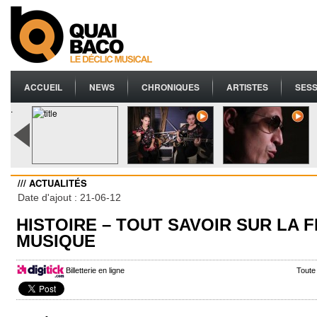
ACCUEIL
NEWS
CHRONIQUES
ARTISTES
SESS
.
/// ACTUALITÉS
Date d'ajout : 21-06-12
HISTOIRE – TOUT SAVOIR SUR LA F
MUSIQUE
Billetterie en ligne
Toute