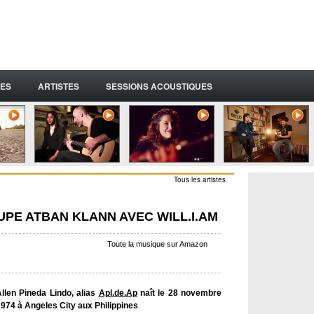
ES
ARTISTES
SESSIONS ACOUSTIQUES
Tous les artistes
UPE ATBAN KLANN AVEC WILL.I.AM
Toute la musique sur Amazon
llen Pineda Lindo, alias
Apl.de.Ap
naît le 28 novembre
974 à Angeles City aux Philippines
.