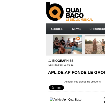
ACCUEIL
NEWS
CHRONIQU
.
/// BIOGRAPHIES
Date d'ajout : 01-03-12
APL.DE.AP FONDE LE GRO
Acheter vos places de concerts
A
1