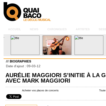
ACCUEIL
NEWS
CHRONIQUES
ARTISTES
SESS
.
/// BIOGRAPHIES
Date d'ajout : 09-03-12
AURÉLIE MAGGIORI S’INITIE À LA 
AVEC MARK MAGGIORI
Acheter vos places de concerts
Toute