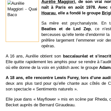
Aurélie Maggiori
, de son vrai no
naît à Paris en août 1978. Avec
Hoarau
, elle a fondé le groupe
Brig
Sa mère est psychanalyste. En t
Beatles et de Led Zep
, ce n’es
berceuses qu’elle tente d’endormir la p
préfère largement l’emmener voir de
opéras.
A 16 ans, Aurélie obtient son
baccalauréat et s’inscri
Elle quitte rapidement les amphis pour se rendre à l’audi
où elle donne de la voix en yiddish avec le groupe
Adam
A 18 ans, elle rencontre Lewis Furey, lors d’une audi
deux ans plus tard pour qu’elle chante aux côtés de C
son spectacle « Sentiments naturels ».
Elle joue dans « Mayflower » mis en scène par Rheda, 
Becket auprès de Bernard Giraudeau.