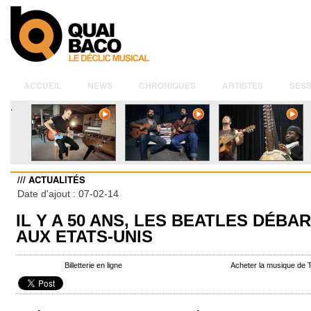
ACCUEIL
NEWS
CHRONIQUES
ARTISTES
SESS
.
/// ACTUALITÉS
Date d'ajout : 07-02-14
IL Y A 50 ANS, LES BEATLES DÉBA
AUX ETATS-UNIS
Billetterie en ligne
Acheter la musique de 