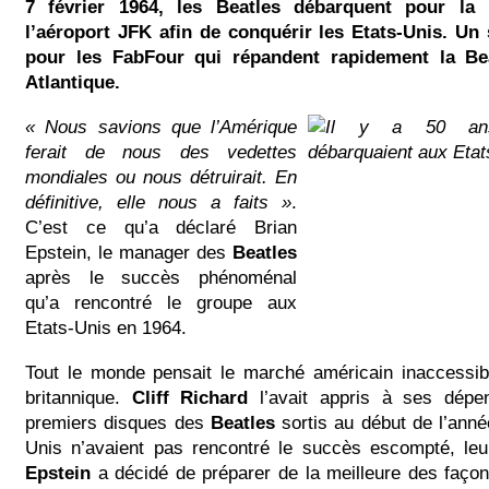
7 février 1964, les Beatles débarquent pour la 
l’aéroport JFK afin de conquérir les Etats-Unis. U
pour les FabFour qui répandent rapidement la Be
Atlantique.
« Nous savions que l’Amérique
ferait de nous des vedettes
mondiales ou nous détruirait. En
définitive, elle nous a faits »
.
C’est ce qu’a déclaré Brian
Epstein, le manager des
Beatles
après le succès phénoménal
qu’a rencontré le groupe aux
Etats-Unis en 1964.
Tout le monde pensait le marché américain inaccessibl
britannique.
Cliff Richard
l’avait appris à ses dépen
premiers disques des
Beatles
sortis au début de l’ann
Unis n’avaient pas rencontré le succès escompté, le
Epstein
a décidé de préparer de la meilleure des façon