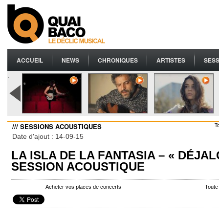
ACCUEIL
NEWS
CHRONIQUES
ARTISTES
SESS
.
/// SESSIONS ACOUSTIQUES
T
Date d'ajout : 14-09-15
LA ISLA DE LA FANTASIA – « DÉJAL
SESSION ACOUSTIQUE
Acheter vos places de concerts
Toute