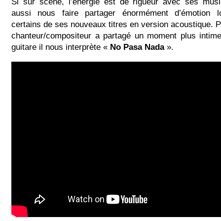
Si sur scène, l’énergie est de rigueur avec ses mus
aussi nous faire partager énormément d’émotion lor
certains de ses nouveaux titres en version acoustique. 
chanteur/compositeur a partagé un moment plus intim
guitare il nous interprète «
No Pasa Nada
».