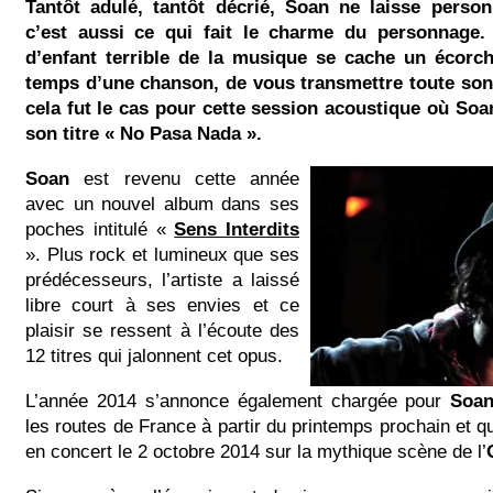
Tantôt adulé, tantôt décrié, Soan ne laisse person
c’est aussi ce qui fait le charme du personnage.
d’enfant terrible de la musique se cache un écorch
temps d’une chanson, de vous transmettre toute s
cela fut le cas pour cette session acoustique où Soa
son titre « No Pasa Nada ».
Soan
est revenu cette année
avec un nouvel album dans ses
poches intitulé «
Sens Interdits
». Plus rock et lumineux que ses
prédécesseurs, l’artiste a laissé
libre court à ses envies et ce
plaisir se ressent à l’écoute des
12 titres qui jalonnent cet opus.
L’année 2014 s’annonce également chargée pour
Soa
les routes de France à partir du printemps prochain et 
en concert le 2 octobre 2014 sur la mythique scène de l’