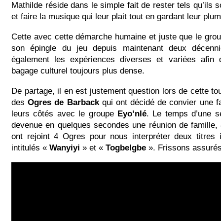
Mathilde réside dans le simple fait de rester tels qu’ils so
et faire la musique qui leur plait tout en gardant leur plu
Cette avec cette démarche humaine et juste que le group
son épingle du jeu depuis maintenant deux décennie
également les expériences diverses et variées afin d
bagage culturel toujours plus dense.
De partage, il en est justement question lors de cette to
des
Ogres de Barback
qui ont décidé de convier une f
leurs côtés avec le groupe
Eyo’nlé
. Le temps d’une s
devenue en quelques secondes une réunion de famille, 
ont rejoint 4 Ogres pour nous interpréter deux titres 
intitulés «
Wanyiyi
» et «
Togbelgbe
». Frissons assur