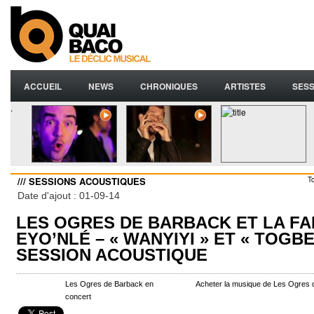
ACCUEIL
NEWS
CHRONIQUES
ARTISTES
SESS
.
/// SESSIONS ACOUSTIQUES
T
Date d'ajout : 01-09-14
LES OGRES DE BARBACK ET LA F
EYO’NLÉ – « WANYIYI » ET « TOGB
SESSION ACOUSTIQUE
Les Ogres de Barback en
Acheter la musique de Les Ogres
concert