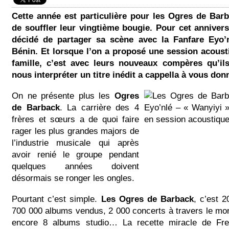
Cette année est particulière pour les Ogres de Bar
de souffler leur vingtième bougie. Pour cet annivers
décidé de partager sa scène avec la Fanfare Eyo’n
Bénin. Et lorsque l’on a proposé une session acoust
famille, c’est avec leurs nouveaux compères qu’il
nous interpréter un titre inédit a cappella à vous don
On ne présente plus les
Ogres
de Barback
. La carrière des 4
frères et sœurs a de quoi faire
rager les plus grandes majors de
l’industrie musicale qui après
avoir renié le groupe pendant
quelques années doivent
désormais se ronger les ongles.
Pourtant c’est simple.
Les Ogres de Barback
, c’est 2
700 000 albums vendus, 2 000 concerts à travers le mo
encore 8 albums studio… La recette miracle de Fre