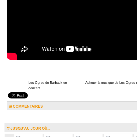
Les Ogres de Barback en
Acheter la musique de Les Ogres
concert
/// COMMENTAIRES
/// JUSQU'AU JOUR OÙ...
.