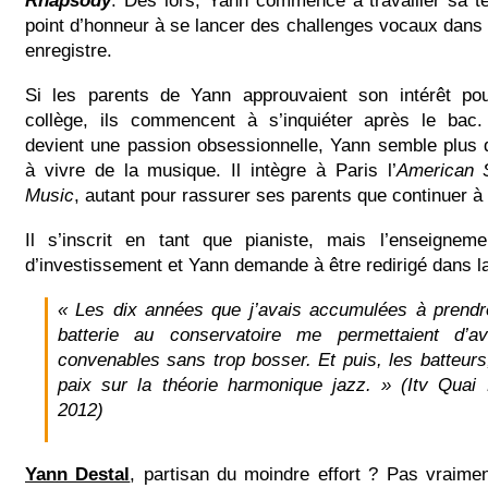
Rhapsody
. Dès lors, Yann commence à travailler sa te
point d’honneur à se lancer des challenges vocaux dans 
enregistre.
Si les parents de Yann approuvaient son intérêt po
collège, ils commencent à s’inquiéter après le bac
devient une passion obsessionnelle, Yann semble plus 
à vivre de la musique. Il intègre à Paris l’
American 
Music
, autant pour rassurer ses parents que continuer à
Il s’inscrit en tant que pianiste, mais l’enseigne
d’investissement et Yann demande à être redirigé dans la
« Les dix années que j’avais accumulées à prend
batterie au conservatoire me permettaient d’a
convenables sans trop bosser. Et puis, les batteurs,
paix sur la théorie harmonique jazz. » (Itv Quai
2012)
Yann Destal
, partisan du moindre effort ? Pas vraimen