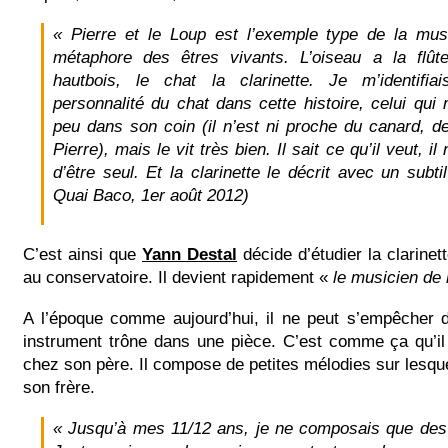
« Pierre et le Loup est l’exemple type de la musi
métaphore des êtres vivants. L’oiseau a la flût
hautbois, le chat la clarinette. Je m’identifi
personnalité du chat dans cette histoire, celui qui
peu dans son coin (il n’est ni proche du canard, de
Pierre), mais le vit très bien. Il sait ce qu’il veut, il
d’être seul. Et la clarinette le décrit avec un subti
Quai Baco, 1er août 2012)
C’est ainsi que
Yann Destal
décide d’étudier la clarinet
au conservatoire. Il devient rapidement «
le musicien de l
A l’époque comme aujourd’hui, il ne peut s’empêcher 
instrument trône dans une pièce. C’est comme ça qu’il
chez son père. Il compose de petites mélodies sur lesquel
son frère.
« Jusqu’à mes 11/12 ans, je ne composais que des