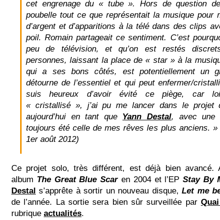
cet engrenage du « tube ». Hors de question de
poubelle tout ce que représentait la musique pour
d’argent et d’apparitions à la télé dans des clips 
poil. Romain partageait ce sentiment. C’est pourquo
peu de télévision, et qu’on est restés discre
personnes, laissant la place de « star » à la musiqu
qui a ses bons côtés, est potentiellement un g
détourne de l’essentiel et qui peut enfermer/cristalli
suis heureux d’avoir évité ce piège, car loi
« cristallisé », j’ai pu me lancer dans le projet
aujourd’hui en tant que
Yann Destal
, avec une 
toujours été celle de mes rêves les plus anciens. »
1er août 2012)
Ce projet solo, très différent, est déjà bien avancé.
album
The Great Blue Scar
en 2004 et l’EP
Stay By 
Destal
s’apprête à sortir un nouveau disque,
Let me b
de l’année. La sortie sera bien sûr surveillée par
Quai
rubrique
actualités
.