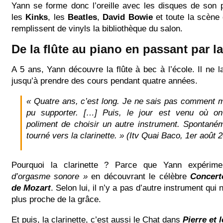
Yann se forme donc l’oreille avec les disques de son
les
Kinks
, les
Beatles
,
David Bowie
et toute la scène
remplissent de vinyls la bibliothèque du salon.
De la flûte au piano en passant par la
A 5 ans, Yann découvre la flûte à bec à l’école. Il ne la
jusqu’à prendre des cours pendant quatre années.
« Quatre ans, c’est long. Je ne sais pas comment 
pu supporter. […] Puis, le jour est venu où 
poliment de choisir un autre instrument. Spontané
tourné vers la clarinette. » (Itv Quai Baco, 1er août 
Pourquoi la clarinette ? Parce que Yann expéri
d’orgasme sonore »
en découvrant le célèbre
Concert
de Mozart
. Selon lui, il n’y a pas d’autre instrument qui
plus proche de la grâce.
Et puis, la clarinette, c’est aussi le Chat dans
Pierre et 