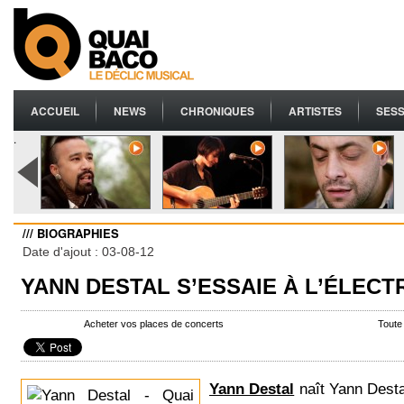
ACCUEIL
NEWS
CHRONIQUES
ARTISTES
SESS
.
/// BIOGRAPHIES
Date d'ajout : 03-08-12
YANN DESTAL S’ESSAIE À L’ÉLECT
Acheter vos places de concerts
Toute
Yann Destal
naît Yann Desta