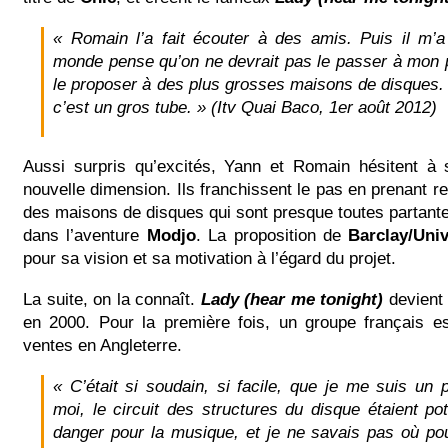
« Romain l’a fait écouter à des amis. Puis il m’a 
monde pense qu’on ne devrait pas le passer à mon pe
le proposer à des plus grosses maisons de disques. 
c’est un gros tube. » (Itv Quai Baco, 1er août 2012)
Aussi surpris qu’excités, Yann et Romain hésitent à s
nouvelle dimension. Ils franchissent le pas en prenant 
des maisons de disques qui sont presque toutes partan
dans l’aventure
Modjo
. La proposition de
Barclay/Univ
pour sa vision et sa motivation à l’égard du projet.
La suite, on la connaît.
Lady (hear me tonight)
devient 
en 2000. Pour la première fois, un groupe français 
ventes en Angleterre.
« C’était si soudain, si facile, que je me suis un 
moi, le circuit des structures du disque étaient po
danger pour la musique, et je ne savais pas où p