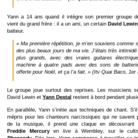
Yann a 14 ans quand il intègre son premier groupe d
vient du grand frère : il a un ami, un certain
David Lewin
batteur.
« Ma première répétition, je m’en souviens comme si 
des plus beaux jours de ma vie. J’étais très intimidé
plus grands, avec des vraies guitares électriqu
machine à quatre pads avec des sons de batterie
offerte pour Noël, et ça l’a fait. » (Itv Quai Baco, 1er
Le groupe joue surtout des reprises. Les musiciens 
David Lewin et
Yann Destal
restent à bord pendant plus
En parallèle, Yann s’initie aux techniques de chant. S’i
mépris pour les chanteurs narcissiques qui ne savent 
de la musique, il prend une claque en découvrant l’
Freddie Mercury
en
live
à Wembley, sur le cult