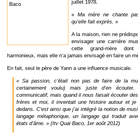
juillet 1978.
«
Ma mère ne chante pas 
qu’elle fait exprès.
»
A la maison, rien ne prédispo
envisager une carrière musi
cette grand-mère don
harmonieux, mais elle n’a jamais envisagé en faire un mé
En fait, seul le père de Yann a une influence musicale.
« Sa passion, c’était non pas de faire de la mus
certainement voulu) mais juste d’en écouter. 
communicatif, mais quand il nous faisait écouter de
frères et moi, il inventait une histoire autour et je
dedans. C’est ainsi que j’ai intégré la notion de mus
langage métaphorique, un langage qui traduit ave
états d’âme. » (Itv Quai Baco, 1er août 2012)