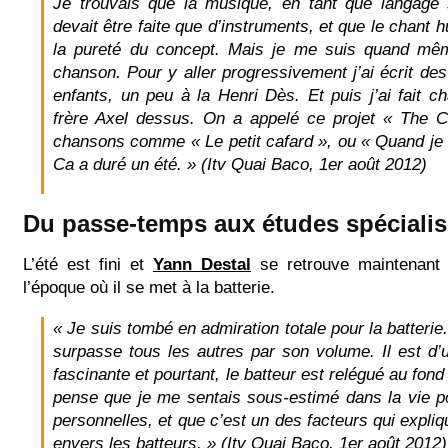
Je trouvais que la musique, en tant que langage
devait être faite que d’instruments, et que le chant h
la pureté du concept. Mais je me suis quand mê
chanson. Pour y aller progressivement j’ai écrit de
enfants, un peu à la Henri Dès. Et puis j’ai fait c
frère Axel dessus. On a appelé ce projet « The 
chansons comme « Le petit cafard », ou « Quand je
Ca a duré un été. » (Itv Quai Baco, 1er août 2012)
Du passe-temps aux études spéciali
L’été est fini et
Yann Destal
se retrouve maintenant 
l’époque où il se met à la batterie.
« Je suis tombé en admiration totale pour la batterie
surpasse tous les autres par son volume. Il est d’u
fascinante et pourtant, le batteur est relégué au fond
pense que je me sentais sous-estimé dans la vie p
personnelles, et que c’est un des facteurs qui expliq
envers les batteurs. » (Itv Quai Baco, 1er août 2012)