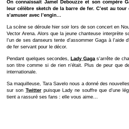
On connaissait Jamel Debouzze et son compère G
leur célèbre sketch de la barre de fer. C’est au tour
s’amuser avec l’engin…
La scène se déroule hier soir lors de son concert en Nou
Vector Arena. Alors que la jeune chanteuse interprète so
l’un de ses danseurs tente d’assommer Gaga à l’aide 
de fer servant pour le décor.
Pendant quelques secondes,
Lady Gaga
s’arrête de cha
son titre comme si de rien n’était. Plus de peur que d
internationale.
Sa maquilleuse, Tara Savelo nous a donné des nouvelles
sur son
Twitter
puisque Lady ne souffre que d’une lé
tient a rassuré ses fans : elle vous aime…