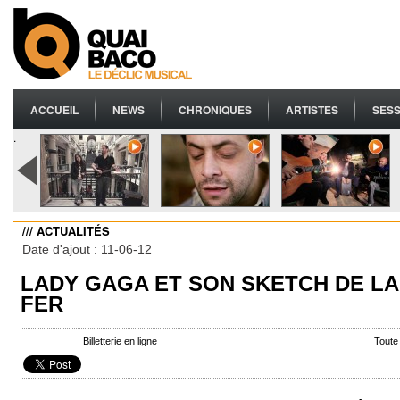
ACCUEIL
NEWS
CHRONIQUES
ARTISTES
SESS
.
/// ACTUALITÉS
Date d'ajout : 11-06-12
LADY GAGA ET SON SKETCH DE LA
FER
Billetterie en ligne
Toute