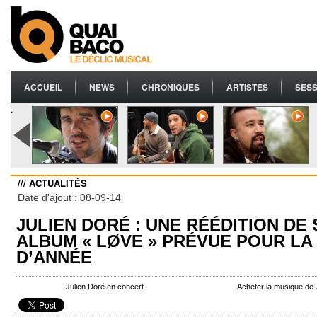
ACCUEIL
NEWS
CHRONIQUES
ARTISTES
SESS
.
/// ACTUALITÉS
Date d'ajout : 08-09-14
JULIEN DORÉ : UNE RÉÉDITION DE
ALBUM « LØVE » PRÉVUE POUR LA 
D’ANNÉE
Julien Doré en concert
Acheter la musique de