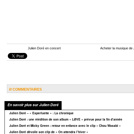
Julien Doré en concert
Acheter la musique de
/// COMMENTAIRES
En savoir plus sur Julien Doré
Julien Doré – « Esperluette » : La chronique
Julien Doré : une réédition de son album « LØVE » prévue pour la fin d’année
Julien Doré et Micky Green : retour en enfance avec le clip « Chou Wasabi »
Julien Doré dévoile son clip de « On attendra l’hiver »