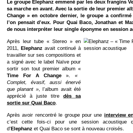
Le groupe Elephanz emmené par les deux frangins Ve
sa marche en avant. Avec la sortie de leur premier a
Change » en octobre dernier, le groupe a confirmé 
l’on pensait d’eux. Pour Quai Baco, Jonathan et Ma
de nous interpréter leur single éponyme en session a
Après leur tube « Stereo » en
2011,
Elephanz
avait continué à
travailler sur ses compositions et
a signé avec le label Naïve pour
sortir son tout premier album «
Time For A Change
».
«
Complet, évasif, aussi énervé
que planant »
, l’album avait été
apprécié à juste titre
dès sa
sortie sur Quai Baco
.
Après avoir rencontré le groupe pour une
interview e
c’est cette fois-ci pour une session acoustique
d’
Elephanz
et Quai Baco se sont à nouveau croisés.