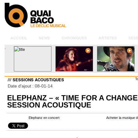
ACCUEIL
NEWS
CHRONIQUES
ARTISTES
SESS
.
/// SESSIONS ACOUSTIQUES
T
Date d'ajout : 08-01-14
ELEPHANZ – « TIME FOR A CHANGE
SESSION ACOUSTIQUE
Elephanz en concert
Acheter la musique 