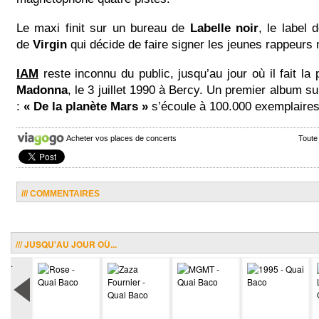
Le maxi finit sur un bureau de
Labelle noir
, le label 
de
Virgin
qui décide de faire signer les jeunes rappeurs 
IAM
reste inconnu du public, jusqu’au jour où il fait la
Madonna
, le 3 juillet 1990 à Bercy. Un premier album su
:
« De la planète Mars »
s’écoule à 100.000 exemplaires
Acheter vos places de concerts
Toute
/// COMMENTAIRES
/// JUSQU'AU JOUR OÙ...
.