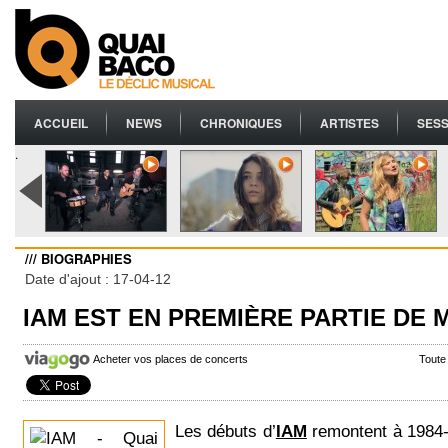
ACCUEIL
NEWS
CHRONIQUES
ARTISTES
SESS
.
/// BIOGRAPHIES
Date d'ajout : 17-04-12
IAM EST EN PREMIÈRE PARTIE DE
Acheter vos places de concerts
Toute
Les débuts d’
IAM
remontent à 1984