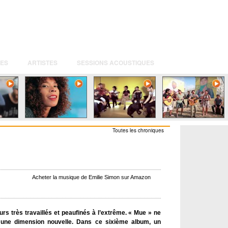
ES
ARTISTES
SESSIONS ACOUSTIQUES
Toutes les chroniques
Acheter la musique de Emilie Simon sur Amazon
rs très travaillés et peaufinés à l’extrême. « Mue » ne
 une dimension nouvelle. Dans ce sixième album, un