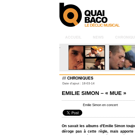
ACCUEIL
NEWS
CHRONIQU
.
/// CHRONIQUES
Date d'ajout : 18-03-14
EMILIE SIMON – « MUE »
Emilie Simon en concert
On savait les albums d’Emilie Simon toujou
déroge pas à cette règle, mais apporte