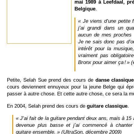
mai 1989 à Leefdaal, pr
Belgique
.
« Je viens d’une petite f
j’ai grandi dans un quar
aucun de mes proches n
Je ne sais donc pas d’
intérêt pour la musique
vraiment pas obligatoire
Bronx pour aimer ça ! » (
Petite, Selah Sue prend des cours de
danse classique
cours deviennent ennuyeux pour la jeune Belge qui épr
passer à autre chose. Et cette autre chose, ce sera la m
En 2004, Selah prend des cours de
guitare classique
.
« J’ai fait de la guitare pendant deux ans, mais à 15
devenue plus basse et j’ai commencé à chanter 
guitare ensemble. » (UltraSon, décembre 2009)