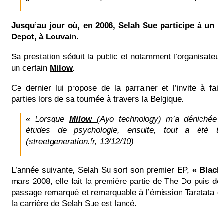
Jusqu’au jour où, en 2006, Selah Sue participe à u
Depot, à Louvain
.
Sa prestation séduit la public et notamment l’organisate
un certain
Milow
.
Ce dernier lui propose de la parrainer et l’invite à f
parties lors de sa tournée à travers la Belgique.
« Lorsque
Milow
(Ayo technology) m’a dénichée 
études de psychologie, ensuite, tout a été t
(streetgeneration.fr, 13/12/10)
L’année suivante, Selah Su sort son premier EP,
« Blac
mars 2008, elle fait la première partie de The Do puis d
passage remarqué et remarquable à l’émission Taratata et
la carrière de Selah Sue est lancé.