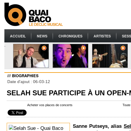
ACCUEIL
NEWS
CHRONIQUES
ARTISTES
SESS
.
/// BIOGRAPHIES
Date d'ajout : 06-03-12
SELAH SUE PARTICIPE À UN OPEN-
Acheter vos places de concerts
Toute
Sanne Putseys, alias
Se