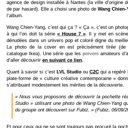
agence de design installée à Nantes (la ville d’origin
de par hasard). Elle a choisi une photo de
Wang Chien-
l’album.
Wang Chien-Yang, c’est qui ça ? « Ça », c’est un phot
à qui l’on doit la série
«
House 7
»
. Il y met en scène
dénudées dans un univers pop et coloré digne du meille
La photo de la cover en est précisément tirée (de 
catalogue Ikea). Une série que les
pervers
amateurs d’a
d’aller découvrir
en suivant ce lien
.
Quant à savoir si c’est
LVL Studio
ou
C2C
qui a repéré 
plate-forme de « culture créative contemporaine » don
s’attribuant modestement les mérites de la découverte.
« Nous vous proposons de découvrir la pochette réa
Studio » utilisant une photo de Wang Chien-Yang 
du groupe ont découvert sur Fubiz. » (Fubiz, 06/09/2
Et pour ceux qui ne se sont toujours pas procuré la poch