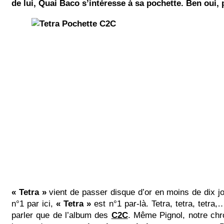
de lui, Quai Baco s’intéresse à sa pochette. Ben oui,
« Tetra »
vient de passer disque d’or en moins de dix j
n°1 par ici,
« Tetra »
est n°1 par-là. Tetra, tetra, tetra
parler que de l’album des
C2C
. Même Pignol, notre chro