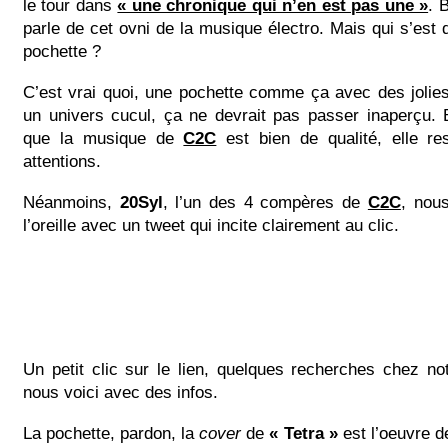
le tour dans
« une chronique qui n’en est pas une »
. 
parle de cet ovni de la musique électro. Mais qui s’est 
pochette ?
C’est vrai quoi, une pochette comme ça avec des jolies 
un univers cucul, ça ne devrait pas passer inaperçu. 
que la musique de
C2C
est bien de qualité, elle re
attentions.
Néanmoins,
20Syl
, l’un des 4 compères de
C2C
, nou
l’oreille avec un tweet qui incite clairement au clic.
Un petit clic sur le lien, quelques recherches chez n
nous voici avec des infos.
La pochette, pardon, la
cover
de
« Tetra »
est l’oeuvre 