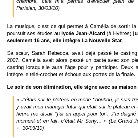
chambre, cela m’a permis d’évacuer plein de 
Parisien, 30/03/10)
La musique, c’est ce qui permet à Camélia de sortir la t
poursuit ses études au
lycée Jean-Aicard
(à Hyères)
ju
seulement 16 ans, elle intègre La Nouvelle Star
.
Sa sœur, Sarah Rebecca, avait déjà passé le castin
2007. Camélia avait alors passé un pacte avec son pè
casting lorsqu’elle aura l’âge pour y participer. Deux a
intègre le télé-crochet et échoue aux portes de la finale.
Le soir de son élimination, elle signe avec sa maison
« J’étais sur le plateau en mode ‘’bouhou, je suis triste
y avait mon manager futur qui était sur le plateau et
heure me disait ‘’j’ai un appel pour toi’’. J’ai daign
moment et en fait, c’était Mr Sony… » (Le Grand J
+, 30/03/10)