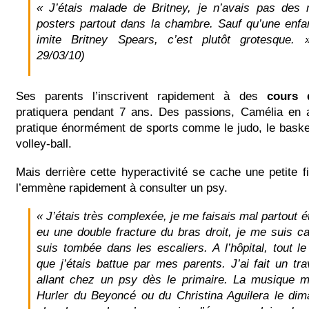
« J’étais malade de Britney, je n’avais pas des
posters partout dans la chambre. Sauf qu’une enfa
imite Britney Spears, c’est plutôt grotesque. » 
29/03/10)
Ses parents l’inscrivent rapidement à des
cours d
pratiquera pendant 7 ans. Des passions, Camélia en 
pratique énormément de sports comme le judo, le basket,
volley-ball.
Mais derrière cette hyperactivité se cache une petite f
l’emmène rapidement à consulter un psy.
« J’étais très complexée, je me faisais mal partout ét
eu une double fracture du bras droit, je me suis ca
suis tombée dans les escaliers. A l’hôpital, tout l
que j’étais battue par mes parents. J’ai fait un tr
allant chez un psy dès le primaire. La musique m
Hurler du Beyoncé ou du Christina Aguilera le d