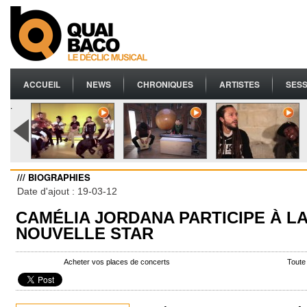
ACCUEIL
NEWS
CHRONIQUES
ARTISTES
SESS
.
/// BIOGRAPHIES
Date d'ajout : 19-03-12
CAMÉLIA JORDANA PARTICIPE À L
NOUVELLE STAR
Acheter vos places de concerts
Toute