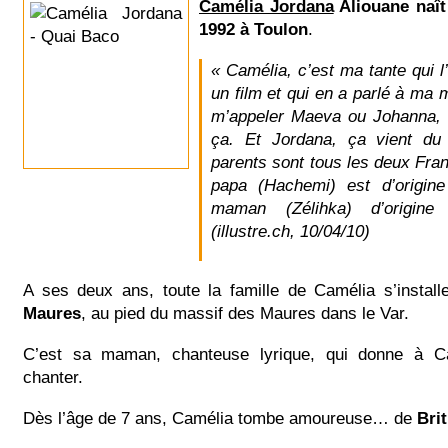
Camélia Jordana
Aliouane naît
1992 à Toulon
.
« Camélia, c’est ma tante qui 
un film et qui en a parlé à ma m
m’appeler Maeva ou Johanna,
ça. Et Jordana, ça vient du
parents sont tous les deux Fra
papa (Hachemi) est d’origin
maman (Zélihka) d’origine 
(illustre.ch, 10/04/10)
A ses deux ans, toute la famille de Camélia s’instal
Maures
, au pied du massif des Maures dans le Var.
C’est sa maman, chanteuse lyrique, qui donne à Ca
chanter.
Dès l’âge de 7 ans, Camélia tombe amoureuse… de
Bri