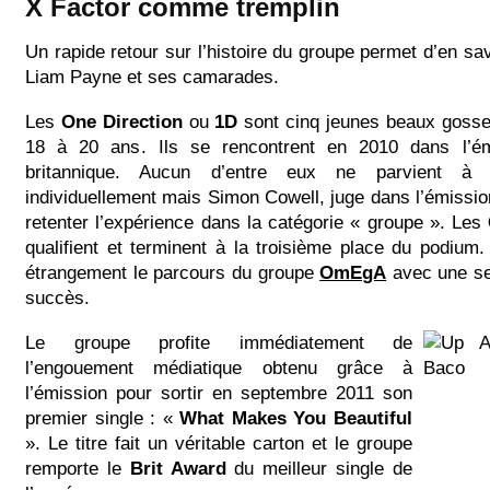
X Factor comme tremplin
Un rapide retour sur l’histoire du groupe permet d’en sa
Liam Payne et ses camarades.
Les
One Direction
ou
1D
sont cinq jeunes beaux gosse
18 à 20 ans. Ils se rencontrent en 2010 dans l’é
britannique. Aucun d’entre eux ne parvient à 
individuellement mais Simon Cowell, juge dans l’émissio
retenter l’expérience dans la catégorie « groupe ». Les
qualifient et terminent à la troisième place du podium
étrangement le parcours du groupe
OmEgA
avec une seu
succès.
Le groupe profite immédiatement de
l’engouement médiatique obtenu grâce à
l’émission pour sortir en septembre 2011 son
premier single : «
What Makes You Beautiful
». Le titre fait un véritable carton et le groupe
remporte le
Brit Award
du meilleur single de