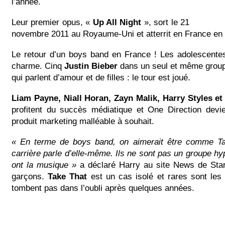
l’année.
Leur premier opus, «
Up All Night
», sort le 21
novembre 2011 au Royaume-Uni et atterrit en France en 
Le retour d’un boys band en France ! Les adolescente
charme. Cinq
Justin Bieber
dans un seul et même grou
qui parlent d’amour et de filles : le tour est joué.
Liam Payne, Niall Horan, Zayn Malik, Harry Styles e
profitent du succès médiatique et One Direction devi
produit marketing malléable à souhait.
« En terme de boys band, on aimerait être comme Ta
carrière parle d’elle-même. Ils ne sont pas un groupe hyp
ont la musique »
a déclaré Harry au site News de Stars
garçons.
Take That
est un cas isolé et rares sont les
tombent pas dans l’oubli après quelques années.