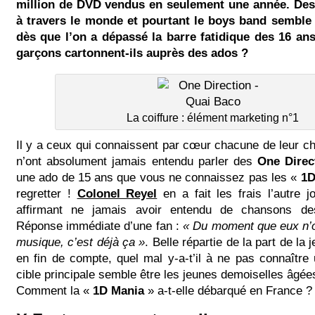
million de DVD vendus en seulement une année. Des 
à travers le monde et pourtant le boys band sembl
dès que l’on a dépassé la barre fatidique des 16 an
garçons cartonnent-ils auprès des ados ?
La coiffure : élément marketing n°1
Il y a ceux qui connaissent par cœur chacune de leur c
n’ont absolument jamais entendu parler des
One Direc
une ado de 15 ans que vous ne connaissez pas les «
1
regretter !
Colonel Reyel
en a fait les frais l’autre j
affirmant ne jamais avoir entendu de chansons de
Réponse immédiate d’une fan :
« Du moment que eux n’o
musique, c’est déjà ça »
. Belle répartie de la part de l
en fin de compte, quel mal y-a-t’il à ne pas connaître
cible principale semble être les jeunes demoiselles âgée
Comment la «
1D Mania
» a-t-elle débarqué en France ?