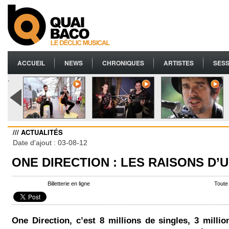
ACCUEIL
NEWS
CHRONIQUES
ARTISTES
SESS
.
/// ACTUALITÉS
Date d'ajout : 03-08-12
ONE DIRECTION : LES RAISONS D’
Billetterie en ligne
Toute
One Direction, c’est 8 millions de singles, 3 milli