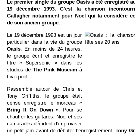
Le premier single du groupe Oasis a été enregistré 
19 décembre 1993. C’est la chanson incontourn
Gallagher notamment pour Noel qui la considère c
de son ancien groupe.
Le 19 décembre 1993 est un jour
particulier dans la vie du groupe
Oasis
. En moins de 24 heures,
le groupe écrit et enregistre le
titre « Supersonic » dans les
studios de
The Pink Museum
à
Liverpool.
Rassemblé autour de Chris et
Tony Griffiths, le groupe était
censé enregistré le morceau «
Bring It On Down
». Pour se
chauffer les guitares, Noel et ses
camarades décident d’improviser
un petit jam avant de débuter l’enregistrement.
Tony Gri