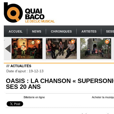
ACCUEIL
NEWS
CHRONIQUES
ARTISTES
SESS
.
/// ACTUALITÉS
Date d'ajout : 19-12-13
OASIS : LA CHANSON « SUPERSONI
SES 20 ANS
Billetterie en ligne
Acheter la musiq