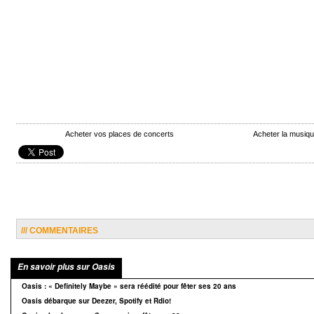
Acheter vos places de concerts
Acheter la musiq
/// COMMENTAIRES
En savoir plus sur Oasis
Oasis : « Definitely Maybe » sera réédité pour fêter ses 20 ans
Oasis débarque sur Deezer, Spotify et Rdio!