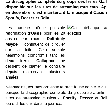
La discographie complète du groupe des frères Gall
disponible sur les sites de streaming musicaux. Ap
en décembre, c’est maintenant la musique d’Oasis 
Spotify, Deezer et Rdio.
Les rumeurs d’une possible
reformation d’
Oasis
pour les 20
ans de leur album «
Definitely
Maybe
» continuent de circuler
sur la toile. Cela semble
néanmoins compromis tant les
deux frères
Gallagher
ne
cessent de clamer le contraire
depuis maintenant plusieurs
années.
Néanmoins, les fans ont enfin le droit à une nouvelle qui 
puisque la discographie complète du groupe sera enfin 
sites de streaming musicaux.
Spotify
,
Deezer
et
Rd
leurs diffusions dans la journée.