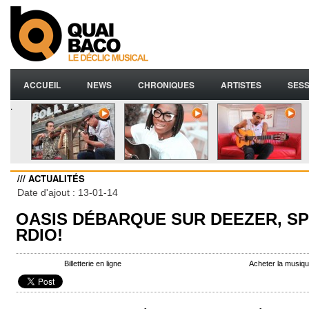
ACCUEIL
NEWS
CHRONIQUES
ARTISTES
SESS
.
/// ACTUALITÉS
Date d'ajout : 13-01-14
OASIS DÉBARQUE SUR DEEZER, SP
RDIO!
Billetterie en ligne
Acheter la musiq