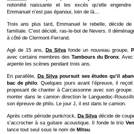
notoriété naissante et les excès qu’elle engendre 
Emmanuel n’est pas épanoui, loin de là…
Trois ans plus tard, Emmanuel le rebelle, décide de 
familiale. C’est décidé, ras-le-bol de Nevers. Il déména
à côté de Clermont-Ferrand.
Agé de 15 ans,
Da Silva
fonde un nouveau groupe,
P
avec certains membres des
Tambours du Bronx
. Avec 
arpente les scènes pendant trois ans.
En parallèle,
Da Silva
poursuit ses études qu’il aban
bac de philo
. Quelques jours avant l’épreuve, il reçoit
proposant de chanter à Carcassonne avec son groupe. 
monter dans le camion direction le Languedoc-Roussill
son épreuve de philo. Le jour J, il est dans le camion.
Après cette période punk/rock,
Da Silva
décide de coupe
s’accrocher à sa guitare acoustique. Il fonde le trio
Ven
lance tout seul sous le nom de
Mitsu
.