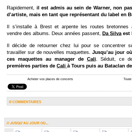
Rapidement,
il est admis au sein de Warner, non pas
d’artiste, mais en tant que représentant du label en 
Il s’installe à Brest et arpente les routes bretonne
vendre des albums. Deux années passent,
Da Silva
est 
Il décide de retourner chez lui pour se concentrer 
travailler sur de nouvelles maquettes.
Jusqu’au jour où
ces maquettes au manager de
Cali
. Séduit, ce de
premières parties de
Cali
à Tours puis au Bataclan de
Acheter vos places de concerts
Toute
/// COMMENTAIRES
/// JUSQU'AU JOUR OÙ...
.