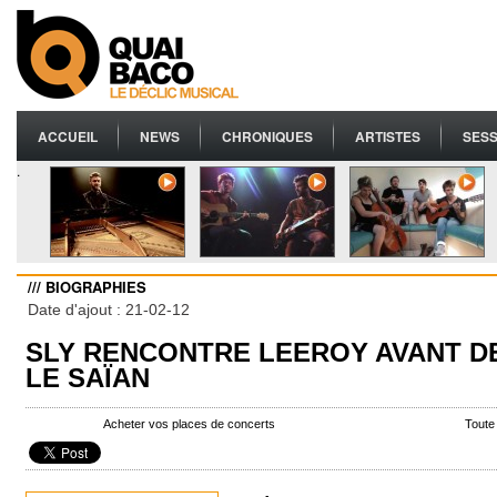
ACCUEIL
NEWS
CHRONIQUES
ARTISTES
SESS
.
/// BIOGRAPHIES
Date d'ajout : 21-02-12
SLY RENCONTRE LEEROY AVANT D
LE SAÏAN
Acheter vos places de concerts
Toute