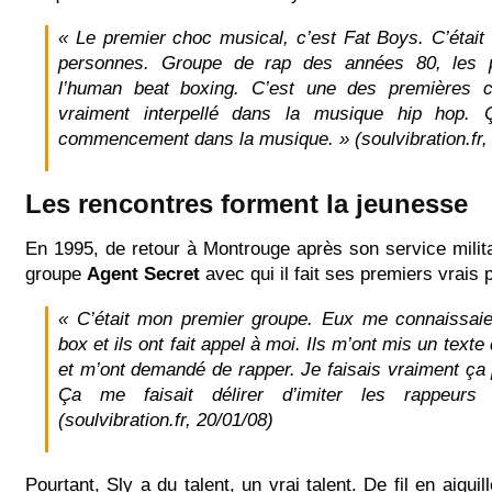
« Le premier choc musical, c’est Fat Boys. C’était
personnes. Groupe de rap des années 80, les 
l’human beat boxing. C’est une des premières 
vraiment interpellé dans la musique hip hop.
commencement dans la musique. »
(soulvibration.fr,
Les rencontres forment la jeunesse
En 1995, de retour à Montrouge après son service militai
groupe
Agent Secret
avec qui il fait ses premiers vrais
« C’était mon premier groupe. Eux me connaissaie
box et ils ont fait appel à moi. Ils m’ont mis un text
et m’ont demandé de rapper. Je faisais vraiment ça
Ça me faisait délirer d’imiter les rappeurs 
(soulvibration.fr, 20/01/08)
Pourtant, Sly a du talent, un vrai talent. De fil en aiguill