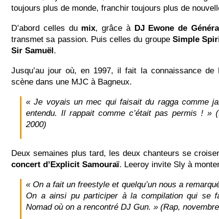
toujours plus de monde, franchir toujours plus de nouvell
D’abord celles du
mix
, grâce à
DJ Ewone de Générat
transmet sa passion. Puis celles du groupe
Simple Spir
Sir Samuël
.
Jusqu’au jour où, en 1997, il fait la connaissance de
scène dans une MJC à Bagneux.
« Je voyais un mec qui faisait du ragga comme ja
entendu. Il rappait comme c’était pas permis ! »
(
2000)
Deux semaines plus tard, les deux chanteurs se crois
concert d’Explicit Samouraï
. Leeroy invite Sly à monte
« On a fait un freestyle et quelqu’un nous a remarqué
On a ainsi pu participer à la compilation qui se fa
Nomad où on a rencontré DJ Gun. »
(Rap, novembre