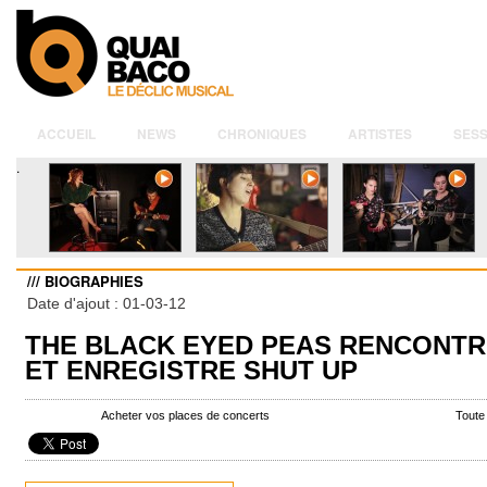
ACCUEIL
NEWS
CHRONIQUES
ARTISTES
SESS
.
/// BIOGRAPHIES
Date d'ajout : 01-03-12
THE BLACK EYED PEAS RENCONTR
ET ENREGISTRE SHUT UP
Acheter vos places de concerts
Toute