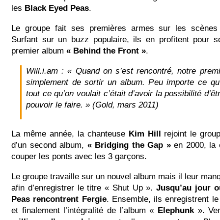
les
Black Eyed Peas
.
Le groupe fait ses premières armes sur les scènes
Surfant sur un buzz populaire, ils en profitent pour s
premier album
« Behind the Front »
.
Will.i.am : « Quand on s’est rencontré, notre premie
simplement de sortir un album. Peu importe ce qu’il
tout ce qu’on voulait c’était d’avoir la possibilité d’ê
pouvoir le faire. » (Gold, mars 2011)
La même année, la chanteuse
Kim Hill
rejoint le group
d’un second album,
« Bridging the Gap »
en 2000, la 
couper les ponts avec les 3 garçons.
Le groupe travaille sur un nouvel album mais il leur ma
afin d’enregistrer le titre « Shut Up ».
Jusqu’au jour o
Peas rencontrent Fergie
. Ensemble, ils enregistrent le
et finalement l’intégralité de l’album «
Elephunk
». Ve