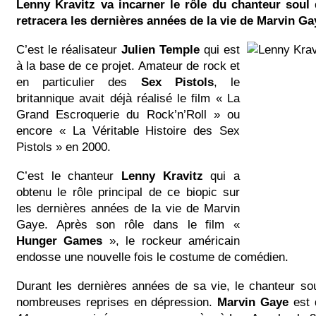
Lenny Kravitz va incarner le rôle du chanteur soul
retracera les dernières années de la vie de Marvin Ga
C’est le réalisateur
Julien Temple
qui est
à la base de ce projet. Amateur de rock et
en particulier des
Sex Pistols
, le
britannique avait déjà réalisé le film « La
Grand Escroquerie du Rock’n’Roll » ou
encore « La Véritable Histoire des Sex
Pistols » en 2000.
C’est le chanteur
Lenny Kravitz
qui a
obtenu le rôle principal de ce biopic sur
les dernières années de la vie de Marvin
Gaye. Après son rôle dans le film «
Hunger Games
», le rockeur américain
endosse une nouvelle fois le costume de comédien.
Durant les dernières années de sa vie, le chanteur so
nombreuses reprises en dépression.
Marvin Gaye
est 