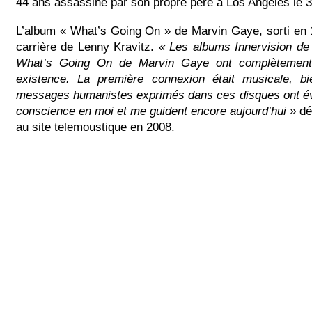
44 ans assassiné par son propre père à Los Angeles le 
L’album « What’s Going On » de Marvin Gaye, sorti en 
carrière de Lenny Kravitz.
« Les albums Innervision de
What’s Going On de Marvin Gaye ont complètement
existence. La première connexion était musicale, b
messages humanistes exprimés dans ces disques ont éve
conscience en moi et me guident encore aujourd’hui »
déc
au site telemoustique en 2008.