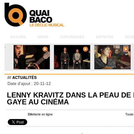
ACCUEIL
NEWS
CHRONIQUES
ARTISTES
SESS
.
/// ACTUALITÉS
Date d'ajout : 20-11-12
LENNY KRAVITZ DANS LA PEAU DE
GAYE AU CINÉMA
Billetterie en ligne
Toute