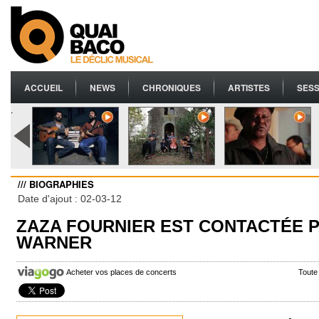
ACCUEIL
NEWS
CHRONIQUES
ARTISTES
SESS
.
/// BIOGRAPHIES
Date d'ajout : 02-03-12
ZAZA FOURNIER EST CONTACTÉE 
WARNER
Acheter vos places de concerts
Toute