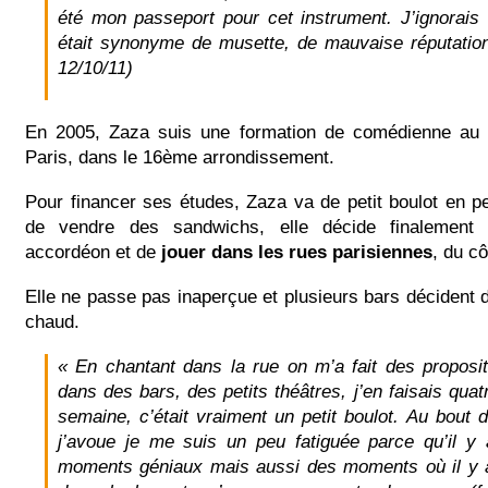
été mon passeport pour cet instrument. J’ignorais à
était synonyme de musette, de mauvaise réputation
12/10/11)
En 2005, Zaza suis une formation de comédienne au
Paris, dans le 16ème arrondissement.
Pour financer ses études, Zaza va de petit boulot en pe
de vendre des sandwichs, elle décide finalement 
accordéon et de
jouer dans les rues parisiennes
, du c
Elle ne passe pas inaperçue et plusieurs bars décident de
chaud.
« En chantant dans la rue on m’a fait des proposit
dans des bars, des petits théâtres, j’en faisais quatr
semaine, c’était vraiment un petit boulot. Au bout 
j’avoue je me suis un peu fatiguée parce qu’il y
moments géniaux mais aussi des moments où il y a