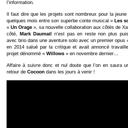
l’information.
Il faut dire que les projets sont nombreux pour la jeun
quelques mois entre son superbe conte musical «
Les s
«
Un Orage
», sa nouvelle collaboration aux côtés de X
côté,
Mark Daumail
n’est pas en reste non plus puisq
avec brio dans une aventure solo avec un premier opus 
en 2014 salué par la critique et avait annoncé travail
projet dénommé «
Willows
» en novembre dernier…
Affaire à suivre donc et nul doute que l’on en saura 
retour de
Cocoon
dans les jours à venir !