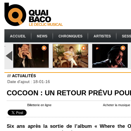
ACCUEIL
NEWS
CHRONIQUES
ARTISTES
SESS
.
/// ACTUALITÉS
Date d'ajout : 18-01-16
COCOON : UN RETOUR PRÉVU POUR
Billetterie en ligne
Acheter la musiqu
Six ans après la sortie de l’album « Where the 