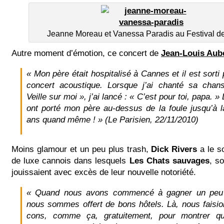
Jeanne Moreau et Vanessa Paradis au Festival 
Autre moment d’émotion, ce concert de
Jean-Louis Aub
« Mon père était hospitalisé à Cannes et il est sorti
concert acoustique. Lorsque j’ai chanté sa chan
Veille sur moi », j’ai lancé : « C’est pour toi, papa. 
ont porté mon père au-dessus de la foule jusqu’à
ans quand même ! » (Le Parisien, 22/11/2010)
Moins glamour et un peu plus trash,
Dick Rivers
a le s
de luxe cannois dans lesquels
Les Chats sauvages
, s
jouissaient avec excès de leur nouvelle notoriété.
« Quand nous avons commencé à gagner un peu 
nous sommes offert de bons hôtels. Là, nous faisio
cons, comme ça, gratuitement, pour montrer q