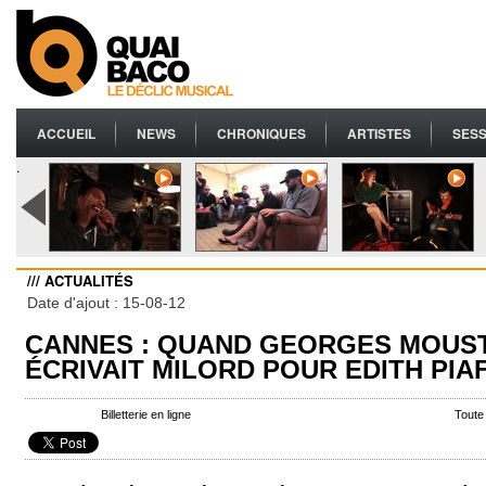
ACCUEIL
NEWS
CHRONIQUES
ARTISTES
SESS
.
/// ACTUALITÉS
Date d'ajout : 15-08-12
CANNES : QUAND GEORGES MOUS
ÉCRIVAIT MILORD POUR EDITH PIA
Billetterie en ligne
Toute