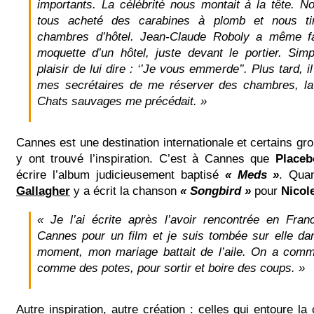
importants. La célébrité nous montait à la tête. N
tous acheté des carabines à plomb et nous ti
chambres d’hôtel. Jean-Claude Roboly a même fa
moquette d’un hôtel, juste devant le portier. Sim
plaisir de lui dire : ‘’Je vous emmerde’’. Plus tard, il 
mes secrétaires de me réserver des chambres, la
Chats sauvages me précédait. »
Cannes est une destination internationale et certains g
y ont trouvé l’inspiration. C’est à Cannes que
Placeb
écrire l’album judicieusement baptisé
« Meds »
. Qua
Gallagher
y a écrit la chanson
« Songbird »
pour
Nicol
« Je l’ai écrite après l’avoir rencontrée en Franc
Cannes pour un film et je suis tombée sur elle da
moment, mon mariage battait de l’aile. On a com
comme des potes, pour sortir et boire des coups. »
Autre inspiration, autre création : celles qui entoure l