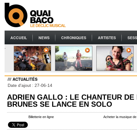
ACCUEIL
NEWS
CHRONIQUES
ARTISTES
SESS
.
/// ACTUALITÉS
Date d'ajout : 27-06-14
ADRIEN GALLO : LE CHANTEUR DE
BRUNES SE LANCE EN SOLO
Billetterie en ligne
Acheter la musique d