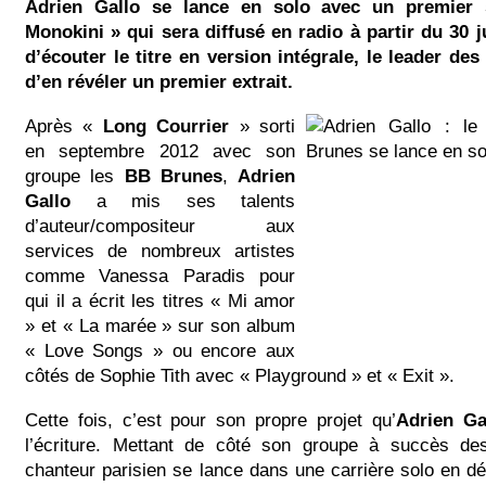
Adrien Gallo se lance en solo avec un premier s
Monokini » qui sera diffusé en radio à partir du 30 j
d’écouter le titre en version intégrale, le leader de
d’en révéler un premier extrait.
Après «
Long Courrier
» sorti
en septembre 2012 avec son
groupe les
BB Brunes
,
Adrien
Gallo
a mis ses talents
d’auteur/compositeur aux
services de nombreux artistes
comme Vanessa Paradis pour
qui il a écrit les titres « Mi amor
» et « La marée » sur son album
« Love Songs » ou encore aux
côtés de Sophie Tith avec « Playground » et « Exit ».
Cette fois, c’est pour son propre projet qu’
Adrien Ga
l’écriture. Mettant de côté son groupe à succès d
chanteur parisien se lance dans une carrière solo en dév