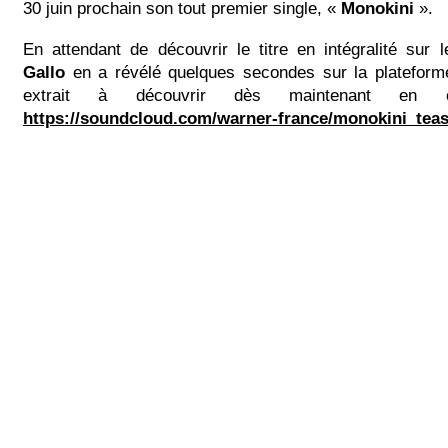
30 juin prochain son tout premier single, «
Monokini
».
En attendant de découvrir le titre en intégralité sur 
Gallo
en a révélé quelques secondes sur la platefor
extrait à découvrir dès maintenant en c
https://soundcloud.com/warner-france/monokini_teas