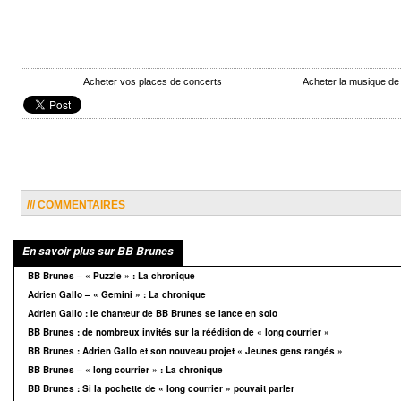
Acheter vos places de concerts
Acheter la musique d
/// COMMENTAIRES
En savoir plus sur BB Brunes
BB Brunes – « Puzzle » : La chronique
Adrien Gallo – « Gemini » : La chronique
Adrien Gallo : le chanteur de BB Brunes se lance en solo
BB Brunes : de nombreux invités sur la réédition de « long courrier »
BB Brunes : Adrien Gallo et son nouveau projet « Jeunes gens rangés »
BB Brunes – « long courrier » : La chronique
BB Brunes : Si la pochette de « long courrier » pouvait parler