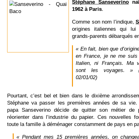
Stéphane Sanseverino
naî
1962 à Paris
.
Comme son nom l’indique,
S
origines italiennes qui lu
grands-parents débarqués e
« En fait, bien que d’origin
en France, je ne me suis 
Italien, ni Français. Ma v
sont les voyages. » (
02/01/02)
Pourtant, c’est bel et bien dans le dixième arrondiss
Stéphane va passer les premières années de sa vie.
papa Sanseverino décide de quitter son métier de 
réorienter dans l’industrie du papier. Ces nouvelles fo
toute la famille à déménager constamment de pays en p
« Pendant mes 15 premières années, on changea