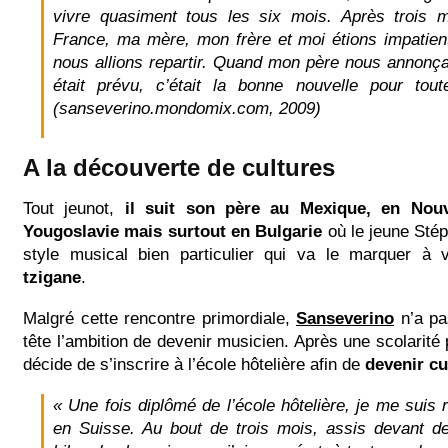
vivre quasiment tous les six mois. Après trois 
France, ma mère, mon frère et moi étions impatien
nous allions repartir. Quand mon père nous annonçai
était prévu, c’était la bonne nouvelle pour tout
(sanseverino.mondomix.com, 2009)
A la découverte de cultures
Tout jeunot,
il suit son père au Mexique, en Nouv
Yougoslavie mais surtout en Bulgarie
où le jeune Sté
style musical bien particulier qui va le marquer à 
tzigane
.
Malgré cette rencontre primordiale,
Sanseverino
n’a pa
tête l’ambition de devenir musicien. Après une scolarité p
décide de s’inscrire à l’école hôtelière afin de
devenir cu
« Une fois diplômé de l’école hôtelière, je me suis 
en Suisse. Au bout de trois mois, assis devant 