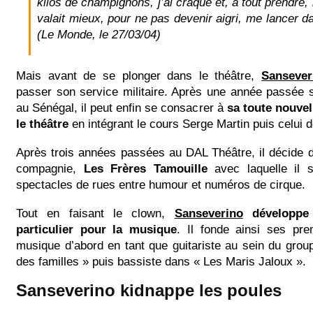
kilos de champignons, j’ai craqué et, à tout prendre, 
valait mieux, pour ne pas devenir aigri, me lancer da
(Le Monde, le 27/03/04)
Mais avant de se plonger dans le théâtre,
Sansever
passer son service militaire. Après une année passée 
au Sénégal, il peut enfin se consacrer à
sa toute nouvel
le théâtre
en intégrant le cours Serge Martin puis celui de
Après trois années passées au DAL Théâtre, il décide 
compagnie,
Les Frères Tamouille
avec laquelle il s
spectacles de rues entre humour et numéros de cirque.
Tout en faisant le clown,
Sanseverino
développe 
particulier pour la musique
. Il fonde ainsi ses pr
musique d’abord en tant que guitariste au sein du group
des familles » puis bassiste dans « Les Maris Jaloux ».
Sanseverino kidnappe les poules