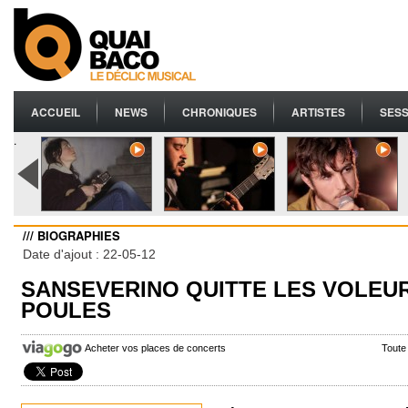
ACCUEIL
NEWS
CHRONIQUES
ARTISTES
SESS
.
/// BIOGRAPHIES
Date d'ajout : 22-05-12
SANSEVERINO QUITTE LES VOLEU
POULES
Acheter vos places de concerts
Toute