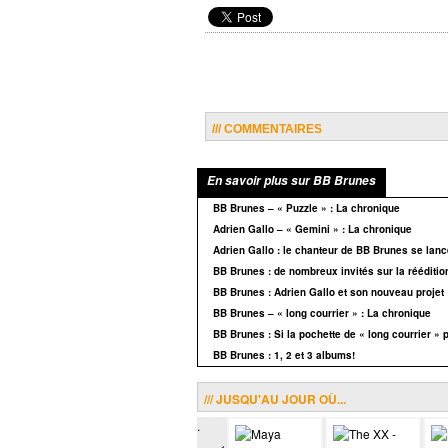
/// COMMENTAIRES
En savoir plus sur BB Brunes
BB Brunes – « Puzzle » : La chronique
Adrien Gallo – « Gemini » : La chronique
Adrien Gallo : le chanteur de BB Brunes se lanc
BB Brunes : de nombreux invités sur la réédition
BB Brunes : Adrien Gallo et son nouveau projet
BB Brunes – « long courrier » : La chronique
BB Brunes : Si la pochette de « long courrier » 
BB Brunes : 1, 2 et 3 albums!
/// JUSQU'AU JOUR OÙ...
.