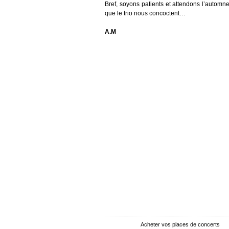
Bref, soyons patients et attendons l’automne
que le trio nous concoctent…
A.M
Acheter vos places de concerts