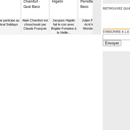
RETROUVEZ QUAI BACO /
e participe au
Alain Chamfort est
Jacques Higelin
Julian Perretta
Selah Sue
tival Solidays
chouchouté par
fait le con avec
écrit le titre
participe à un
Claude François
Brigitte Fontaine à
Wonder Why
Open-mic
S'INSCRIRE A LA NEWSL
la Vieille...