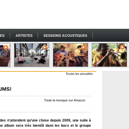
ES
ARTISTES
SESSIONS ACOUSTIQUES
Toutes les actualités
BUMS!
Toute la musique sur Amazon
des n’attendent qu’une chose depuis 2009, une suite à
me album sera très bientôt dans les bacs et le groupe