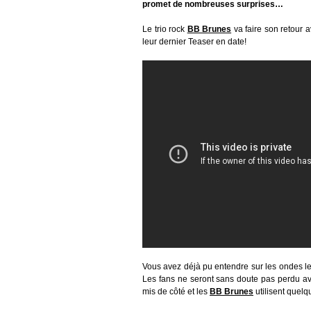
promet de nombreuses surprises…
Le trio rock
BB Brunes
va faire son retour 
leur dernier Teaser en date!
Vous avez déjà pu entendre sur les ondes le 
Les fans ne seront sans doute pas perdu av
mis de côté et les
BB Brunes
utilisent quelq