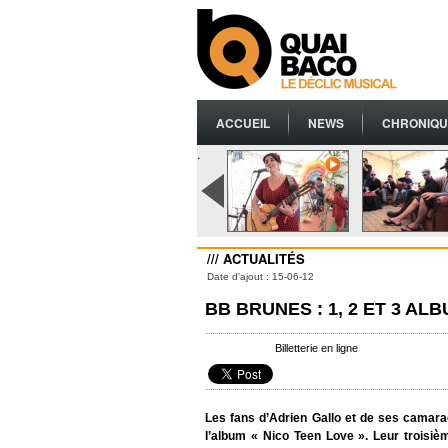
ACCUEIL
NEWS
CHRONIQU
.
/// ACTUALITÉS
Date d'ajout : 15-06-12
BB BRUNES : 1, 2 ET 3 AL
Billetterie en ligne
Les fans d’Adrien Gallo et de ses camara
l’album « Nico Teen Love ». Leur troisiè