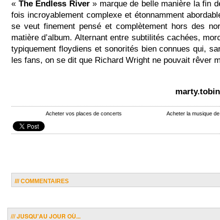
«
The Endless River
» marque de belle manière la fin 
fois incroyablement complexe et étonnamment abordable
se veut finement pensé et complètement hors des no
matière d’album. Alternant entre subtilités cachées, mo
typiquement floydiens et sonorités bien connues qui, san
les fans, on se dit que Richard Wright ne pouvait rêver
marty.tobi
Acheter vos places de concerts
Acheter la musique de
/// COMMENTAIRES
/// JUSQU'AU JOUR OÙ...