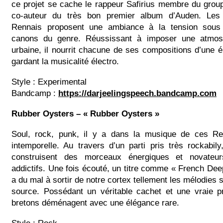
ce projet se cache le rappeur Safirius membre du grou
co-auteur du très bon premier album d’Auden. Les
Rennais proposent une ambiance à la tension sous 
canons du genre. Réussissant à imposer une atmosp
urbaine, il nourrit chacune de ses compositions d’une é
gardant la musicalité électro.
Style : Experimental
Bandcamp :
https://darjeelingspeech.bandcamp.com
Rubber Oysters – « Rubber Oysters »
Soul, rock, punk, il y a dans la musique de ces Re
intemporelle. Au travers d’un parti pris très rockabi
construisent des morceaux énergiques et novateu
addictifs. Une fois écouté, un titre comme « French D
a du mal à sortir de notre cortex tellement les mélodies 
source. Possédant un véritable cachet et une vraie p
bretons déménagent avec une élégance rare.