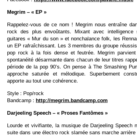
Megrim – « EP »
Rappelez-vous de ce nom ! Megrim nous entraîne dan
rock des plus envoûtants. Mixant avec intelligence
guitares « Mur du son » et nonchalance folk, les Renn
un EP rafraîchissant. Les 3 membres du groupe réussi
pop rock à la fois dense et feutrée. Megrim parvien
spontanéité désarmante dans chacun de leur titres rappe
période de la pop 90’s. On pense à The Smashing Pu
approche saturée et mélodique. Superbement constru
apporte au tout une cohérence.
Style : Pop/rock
Bandcamp :
http://megrim.bandcamp.com
Darjeeling Speech – « Proses Fantômes »
Lourde et vivifiante, la musique de Darjeeling Speech
suite dans une électro rock slamée sans marche arrière 