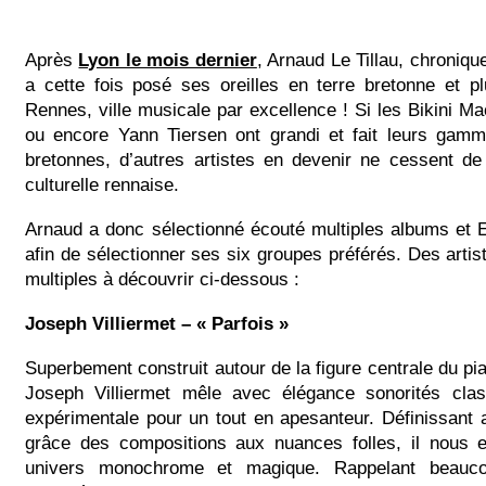
Après
Lyon le mois dernier
, Arnaud Le Tillau, chroniq
a cette fois posé ses oreilles en terre bretonne et p
Rennes, ville musicale par excellence ! Si les Bikini M
ou encore Yann Tiersen ont grandi et fait leurs gam
bretonnes, d’autres artistes en devenir ne cessent de 
culturelle rennaise.
Arnaud a donc sélectionné écouté multiples albums et 
afin de sélectionner ses six groupes préférés. Des artis
multiples à découvrir ci-dessous :
Joseph Villiermet – « Parfois »
Superbement construit autour de la figure centrale du pi
Joseph Villiermet mêle avec élégance sonorités clas
expérimentale pour un tout en apesanteur. Définissant
grâce des compositions aux nuances folles, il nous
univers monochrome et magique. Rappelant beauc