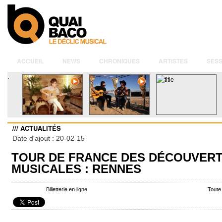
ACCUEIL
NEWS
CHRONIQUES
ARTISTES
SESS
.
/// ACTUALITÉS
Date d'ajout : 20-02-15
TOUR DE FRANCE DES DÉCOUVER
MUSICALES : RENNES
Billetterie en ligne
Toute