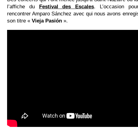
l’affiche du
Festival des Escales
. L’occasion po
rencontrer Amparo Sánchez avec qui nous avons enregis
son titre «
Vieja Pasión
».