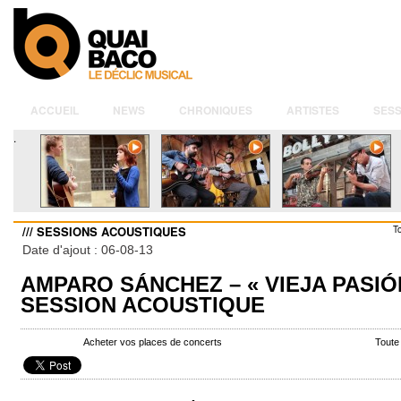
ACCUEIL
NEWS
CHRONIQUES
ARTISTES
SESS
.
/// SESSIONS ACOUSTIQUES
T
Date d'ajout : 06-08-13
AMPARO SÁNCHEZ – « VIEJA PASIÓ
SESSION ACOUSTIQUE
Acheter vos places de concerts
Toute