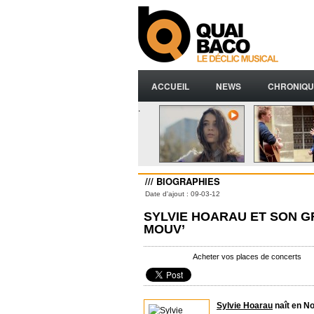
ACCUEIL
NEWS
CHRONIQU
.
/// BIOGRAPHIES
Date d'ajout : 09-03-12
SYLVIE HOARAU ET SON G
MOUV’
Acheter vos places de concerts
Sylvie Hoarau
naît en No