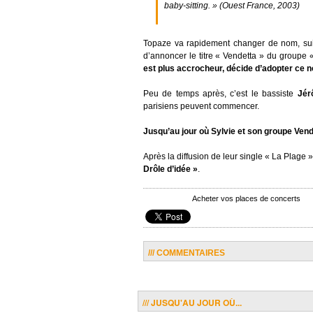
baby-sitting. » (Ouest France, 2003)
Topaze va rapidement changer de nom, suite
d’annoncer le titre « Vendetta » du groupe 
est plus accrocheur, décide d’adopter ce
Peu de temps après, c’est le bassiste
Jér
parisiens peuvent commencer.
Jusqu’au jour où Sylvie et son groupe Vend
Après la diffusion de leur single « La Plage
Drôle d’idée »
.
Acheter vos places de concerts
/// COMMENTAIRES
/// JUSQU'AU JOUR OÙ...