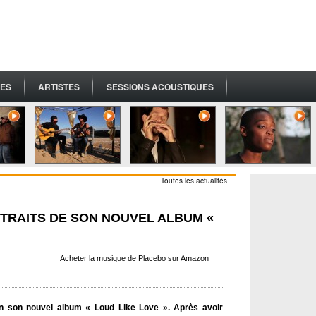
ES
ARTISTES
SESSIONS ACOUSTIQUES
Toutes les actualités
TRAITS DE SON NOUVEL ALBUM «
Acheter la musique de Placebo sur Amazon
in son nouvel album « Loud Like Love ». Après avoir