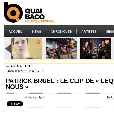
ACCUEIL
NEWS
CHRONIQUES
ARTISTES
SESS
.
/// ACTUALITÉS
Date d'ajout : 23-11-12
PATRICK BRUEL : LE CLIP DE « LE
NOUS »
Billetterie en ligne
Toute