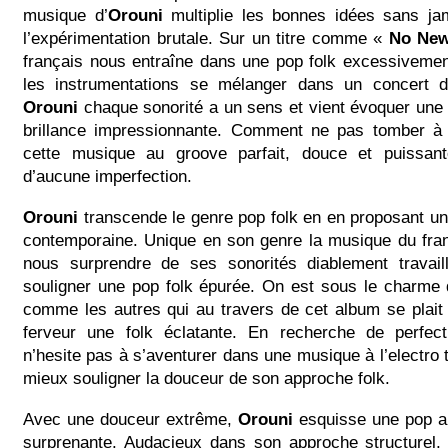
musique d’
Orouni
multiplie les bonnes idées sans ja
l’expérimentation brutale. Sur un titre comme «
No New
français nous entraîne dans une pop folk excessivemen
les instrumentations se mélanger dans un concert d
Orouni
chaque sonorité a un sens et vient évoquer une
brillance impressionnante. Comment ne pas tomber à
cette musique au groove parfait, douce et puissant
d’aucune imperfection.
Orouni
transcende le genre pop folk en en proposant un
contemporaine. Unique en son genre la musique du fra
nous surprendre de ses sonorités diablement travail
souligner une pop folk épurée. On est sous le charme 
comme les autres qui au travers de cet album se plai
ferveur une folk éclatante. En recherche de perfec
n’hesite pas à s’aventurer dans une musique à l’electro 
mieux souligner la douceur de son approche folk.
Avec une douceur extrême,
Orouni
esquisse une pop ai
surprenante. Audacieux dans son approche structurel, 