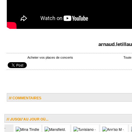
arnaud.letill
Acheter vos places de concerts
Toute
/// COMMENTAIRES
/// JUSQU'AU JOUR OÙ...
.