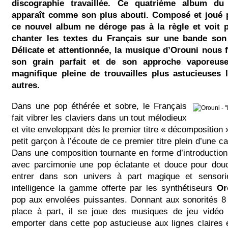
discographie travaillée. Ce quatrième album du 
apparaît comme son plus abouti. Composé et joué 
ce nouvel album ne déroge pas à la règle et voit p
chanter les textes du Français sur une bande son
Délicate et attentionnée, la musique d’Orouni nous f
son grain parfait et de son approche vaporeu
magnifique pleine de trouvailles plus astucieuses 
autres.
Dans une pop éthérée et sobre, le Français
fait vibrer les claviers dans un tout mélodieux
et vite enveloppant dès le premier titre « décomposition
petit garçon à l’écoute de ce premier titre plein d’une c
Dans une composition tournante en forme d’introduction l
avec parcimonie une pop éclatante et douce pour dou
entrer dans son univers à part magique et sensorie
intelligence la gamme offerte par les synthétiseurs
Or
pop aux envolées puissantes. Donnant aux sonorités 8 
place à part, il se joue des musiques de jeu vidéo
emporter dans cette pop astucieuse aux lignes claires 