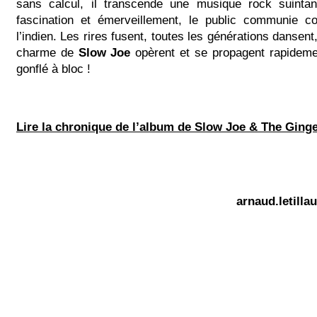
sans calcul, il transcende une musique rock suintan
fascination et émerveillement, le public communie 
l’indien. Les rires fusent, toutes les générations dansent, 
charme de
Slow Joe
opèrent et se propagent rapideme
gonflé à bloc !
Lire la chronique de l’album de Slow Joe & The Ging
arnaud.letill