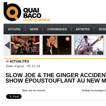
ACCUEIL
NEWS
CHRONIQUES
ARTISTES
SESS
.
/// ACTUALITÉS
Date d'ajout : 05-11-14
SLOW JOE & THE GINGER ACCIDENT
SHOW ÉPOUSTOUFLANT AU NEW 
Slow Joe en concert
Acheter la musique 