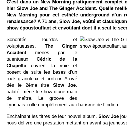
C’est dans un New Morning pratiquement complet q
hier Slow Joe and The Ginger Accident. Quelle meill
New Morning pour cet esthète underground d’un r
renaissance? A 71 ans, Slow Joe, voûté et claudiquant
show époustouflant et envoûtant dont il a seul le secr
Sonorités lourdes et
voluptueuses,
The Ginger
Accident
menés par le
talentueux
Cédric de la
Chapelle
ouvrent la voie et
posent de suite les bases d’un
rock granuleux et porteur. Arrivé
dès le 2ème titre
Slow Joe
,
habité, mène le show d’une main
de maître. Le groove des
Lyonnais colle complètement au charisme de l’indien.
Enchaînant les titres de leur nouvel album,
Slow Joe
jou
nous délivre une prestation mettant en avant sa jeunes